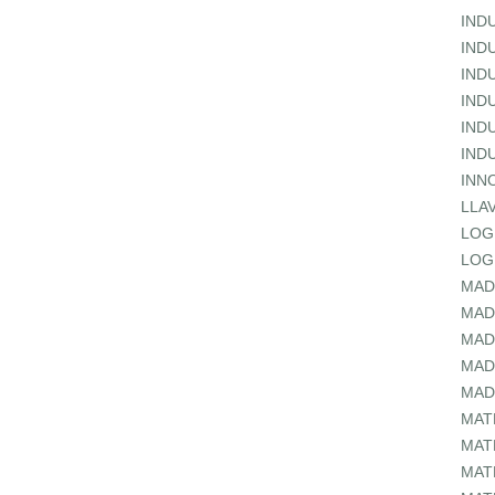
IND
IND
IND
IND
IND
IND
INN
LLA
LOG
LOG
MAD
MAD
MAD
MAD
MAD
MAT
MAT
MAT