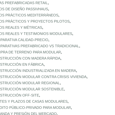
,
AS PREFABRICADAS RETAIL
,
OS DE DISEÑO PASSIVHAUS
,
OS PRÁCTICOS MEDITERRÁNEOS
,
OS PRÁCTICOS Y PROYECTOS PILOTOS
,
OS REALES Y MÉTRICAS
,
OS REALES Y TESTIMONIOS MODULARES
,
PARATIVA CALIDAD‑PRECIO
,
PARATIVAS PREFABRICADO VS TRADICIONAL
,
PRA DE TERRENO PARA MODULAR
,
STRUCCIÓN CON MADERA RÁPIDA
,
STRUCCIÓN EN FÁBRICA
,
STRUCCIÓN INDUSTRIALIZADA EN MADERA
,
STRUCCIÓN MODULAR CONTRA CRISIS VIVIENDA
,
STRUCCIÓN MODULAR REGIONAL
,
STRUCCIÓN MODULAR SOSTENIBLE
,
STRUCCIÓN OFF‑SITE
,
TES Y PLAZOS DE CASAS MODULARES
,
DITO PÚBLICO‑PRIVADO PARA MODULAR
,
ANDA Y PRESIÓN DEL MERCADO