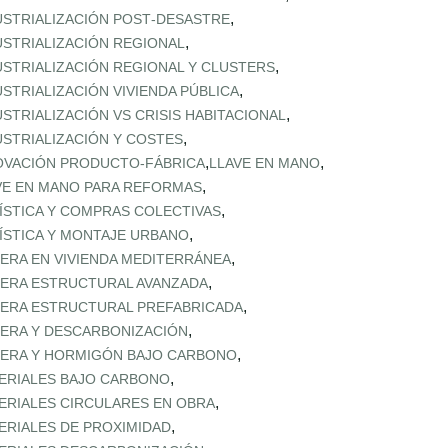
,
USTRIALIZACIÓN POST‑DESASTRE
,
USTRIALIZACIÓN REGIONAL
,
USTRIALIZACIÓN REGIONAL Y CLUSTERS
,
USTRIALIZACIÓN VIVIENDA PÚBLICA
,
USTRIALIZACIÓN VS CRISIS HABITACIONAL
,
USTRIALIZACIÓN Y COSTES
,
,
OVACIÓN PRODUCTO-FÁBRICA
LLAVE EN MANO
,
VE EN MANO PARA REFORMAS
,
ÍSTICA Y COMPRAS COLECTIVAS
,
ÍSTICA Y MONTAJE URBANO
,
ERA EN VIVIENDA MEDITERRÁNEA
,
ERA ESTRUCTURAL AVANZADA
,
ERA ESTRUCTURAL PREFABRICADA
,
ERA Y DESCARBONIZACIÓN
,
ERA Y HORMIGÓN BAJO CARBONO
,
ERIALES BAJO CARBONO
,
ERIALES CIRCULARES EN OBRA
,
ERIALES DE PROXIMIDAD