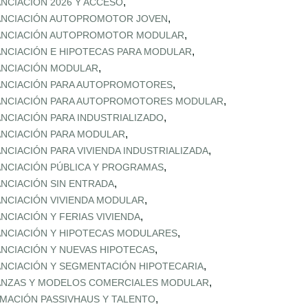
,
ANCIACIÓN 2026 Y ACCESO
,
ANCIACIÓN AUTOPROMOTOR JOVEN
,
ANCIACIÓN AUTOPROMOTOR MODULAR
,
ANCIACIÓN E HIPOTECAS PARA MODULAR
,
ANCIACIÓN MODULAR
,
ANCIACIÓN PARA AUTOPROMOTORES
,
ANCIACIÓN PARA AUTOPROMOTORES MODULAR
,
ANCIACIÓN PARA INDUSTRIALIZADO
,
ANCIACIÓN PARA MODULAR
,
ANCIACIÓN PARA VIVIENDA INDUSTRIALIZADA
,
ANCIACIÓN PÚBLICA Y PROGRAMAS
,
ANCIACIÓN SIN ENTRADA
,
ANCIACIÓN VIVIENDA MODULAR
,
ANCIACIÓN Y FERIAS VIVIENDA
,
ANCIACIÓN Y HIPOTECAS MODULARES
,
ANCIACIÓN Y NUEVAS HIPOTECAS
,
ANCIACIÓN Y SEGMENTACIÓN HIPOTECARIA
,
ANZAS Y MODELOS COMERCIALES MODULAR
,
MACIÓN PASSIVHAUS Y TALENTO