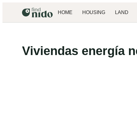
HOME
HOUSING
LAND
Viviendas energía n