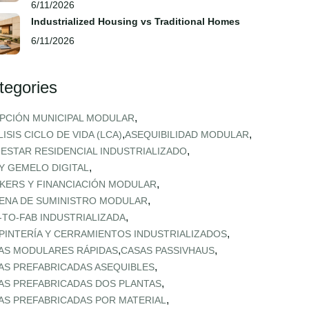
6/11/2026
Industrialized Housing vs Traditional Homes
6/11/2026
tegories
,
PCIÓN MUNICIPAL MODULAR
,
,
ISIS CICLO DE VIDA (LCA)
ASEQUIBILIDAD MODULAR
,
NESTAR RESIDENCIAL INDUSTRIALIZADO
,
 Y GEMELO DIGITAL
,
KERS Y FINANCIACIÓN MODULAR
,
ENA DE SUMINISTRO MODULAR
,
‑TO‑FAB INDUSTRIALIZADA
,
PINTERÍA Y CERRAMIENTOS INDUSTRIALIZADOS
,
,
AS MODULARES RÁPIDAS
CASAS PASSIVHAUS
,
AS PREFABRICADAS ASEQUIBLES
,
AS PREFABRICADAS DOS PLANTAS
,
AS PREFABRICADAS POR MATERIAL