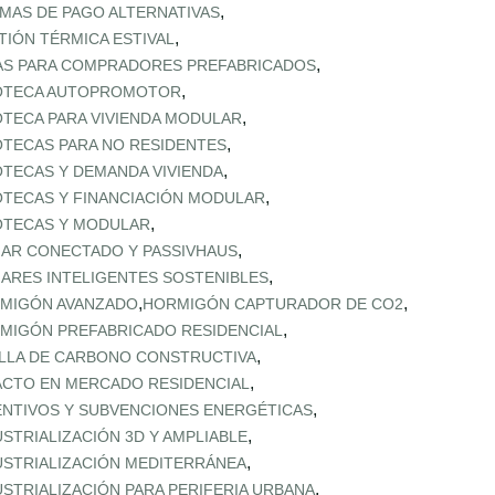
,
MAS DE PAGO ALTERNATIVAS
,
TIÓN TÉRMICA ESTIVAL
,
AS PARA COMPRADORES PREFABRICADOS
,
OTECA AUTOPROMOTOR
,
OTECA PARA VIVIENDA MODULAR
,
OTECAS PARA NO RESIDENTES
,
OTECAS Y DEMANDA VIVIENDA
,
OTECAS Y FINANCIACIÓN MODULAR
,
OTECAS Y MODULAR
,
AR CONECTADO Y PASSIVHAUS
,
ARES INTELIGENTES SOSTENIBLES
,
,
MIGÓN AVANZADO
HORMIGÓN CAPTURADOR DE CO2
,
MIGÓN PREFABRICADO RESIDENCIAL
,
LLA DE CARBONO CONSTRUCTIVA
,
ACTO EN MERCADO RESIDENCIAL
,
ENTIVOS Y SUBVENCIONES ENERGÉTICAS
,
USTRIALIZACIÓN 3D Y AMPLIABLE
,
USTRIALIZACIÓN MEDITERRÁNEA
,
USTRIALIZACIÓN PARA PERIFERIA URBANA