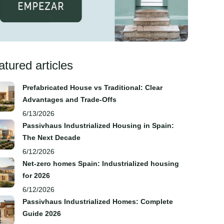
atured articles
Prefabricated House vs Traditional: Clear
Advantages and Trade‑Offs
6/13/2026
Passivhaus Industrialized Housing in Spain:
The Next Decade
6/12/2026
Net-zero homes Spain: Industrialized housing
for 2026
6/12/2026
Passivhaus Industrialized Homes: Complete
Guide 2026