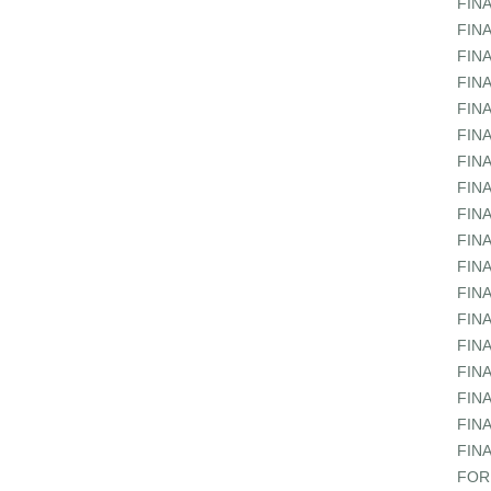
FIN
FIN
FIN
FIN
FIN
FIN
FIN
FIN
FIN
FIN
FIN
FIN
FIN
FIN
FIN
FIN
FIN
FIN
FOR