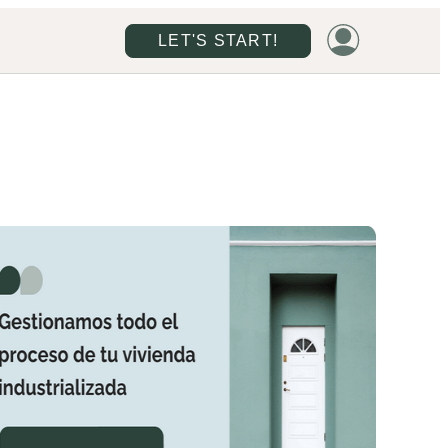
LET'S START!