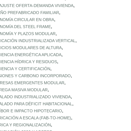
,
AJUSTE OFERTA‑DEMANDA VIVIENDA
,
EÑO PREFABRICADO FAMILIAR
,
NOMÍA CIRCULAR EN OBRA
,
NOMÍA DEL STEEL FRAME
,
NOMÍA Y PLAZOS MODULAR
,
FICACIÓN INDUSTRIALIZADA VERTICAL
,
FICIOS MODULARES DE ALTURA
,
CIENCIA ENERGÉTICA APLICADA
,
CIENCIA HÍDRICA Y RESIDUOS
,
CIENCIA Y CERTIFICACIÓN
,
SIONES Y CARBONO INCORPORADO
,
RESAS EMERGENTES MODULAR
,
REGA MASIVA MODULAR
,
ALADO INDUSTRIALIZADO VIVIENDA
,
ALADO PARA DÉFICIT HABITACIONAL
,
ÍBOR E IMPACTO HIPOTECARIO
,
RICACIÓN A ESCALA (FAB‑TO‑HOME)
,
RICA Y REGIONALIZACIÓN