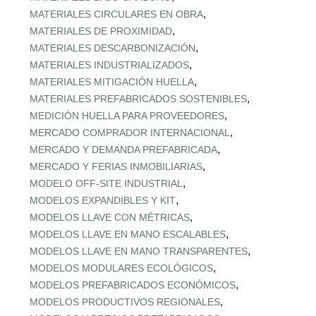
,
MATERIALES CIRCULARES EN OBRA
,
MATERIALES DE PROXIMIDAD
,
MATERIALES DESCARBONIZACIÓN
,
MATERIALES INDUSTRIALIZADOS
,
MATERIALES MITIGACIÓN HUELLA
,
MATERIALES PREFABRICADOS SOSTENIBLES
,
MEDICIÓN HUELLA PARA PROVEEDORES
,
MERCADO COMPRADOR INTERNACIONAL
,
MERCADO Y DEMANDA PREFABRICADA
,
MERCADO Y FERIAS INMOBILIARIAS
,
MODELO OFF-SITE INDUSTRIAL
,
MODELOS EXPANDIBLES Y KIT
,
MODELOS LLAVE CON MÉTRICAS
,
MODELOS LLAVE EN MANO ESCALABLES
,
MODELOS LLAVE EN MANO TRANSPARENTES
,
MODELOS MODULARES ECOLÓGICOS
,
MODELOS PREFABRICADOS ECONÓMICOS
,
MODELOS PRODUCTIVOS REGIONALES