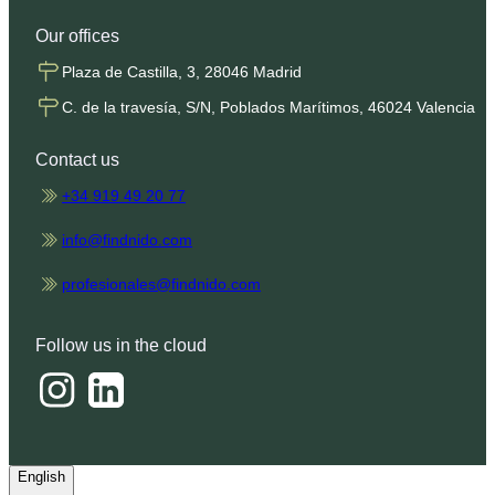
Our offices
Plaza de Castilla, 3, 28046 Madrid
C. de la travesía, S/N, Poblados Marítimos, 46024 Valencia
Contact us
+34 919 49 20 77
info@findnido.com
profesionales@findnido.com
Follow us in the cloud
English