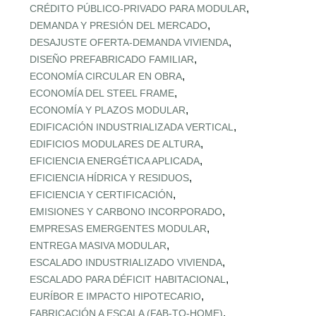
,
CRÉDITO PÚBLICO‑PRIVADO PARA MODULAR
,
DEMANDA Y PRESIÓN DEL MERCADO
,
DESAJUSTE OFERTA‑DEMANDA VIVIENDA
,
DISEÑO PREFABRICADO FAMILIAR
,
ECONOMÍA CIRCULAR EN OBRA
,
ECONOMÍA DEL STEEL FRAME
,
ECONOMÍA Y PLAZOS MODULAR
,
EDIFICACIÓN INDUSTRIALIZADA VERTICAL
,
EDIFICIOS MODULARES DE ALTURA
,
EFICIENCIA ENERGÉTICA APLICADA
,
EFICIENCIA HÍDRICA Y RESIDUOS
,
EFICIENCIA Y CERTIFICACIÓN
,
EMISIONES Y CARBONO INCORPORADO
,
EMPRESAS EMERGENTES MODULAR
,
ENTREGA MASIVA MODULAR
,
ESCALADO INDUSTRIALIZADO VIVIENDA
,
ESCALADO PARA DÉFICIT HABITACIONAL
,
EURÍBOR E IMPACTO HIPOTECARIO
,
FABRICACIÓN A ESCALA (FAB‑TO‑HOME)