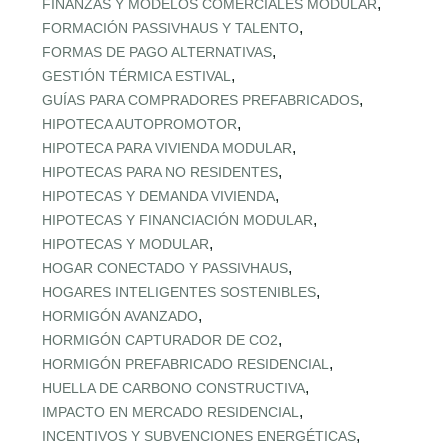
,
FINANZAS Y MODELOS COMERCIALES MODULAR
,
FORMACIÓN PASSIVHAUS Y TALENTO
,
FORMAS DE PAGO ALTERNATIVAS
,
GESTIÓN TÉRMICA ESTIVAL
,
GUÍAS PARA COMPRADORES PREFABRICADOS
,
HIPOTECA AUTOPROMOTOR
,
HIPOTECA PARA VIVIENDA MODULAR
,
HIPOTECAS PARA NO RESIDENTES
,
HIPOTECAS Y DEMANDA VIVIENDA
,
HIPOTECAS Y FINANCIACIÓN MODULAR
,
HIPOTECAS Y MODULAR
,
HOGAR CONECTADO Y PASSIVHAUS
,
HOGARES INTELIGENTES SOSTENIBLES
,
HORMIGÓN AVANZADO
,
HORMIGÓN CAPTURADOR DE CO2
,
HORMIGÓN PREFABRICADO RESIDENCIAL
,
HUELLA DE CARBONO CONSTRUCTIVA
,
IMPACTO EN MERCADO RESIDENCIAL
,
INCENTIVOS Y SUBVENCIONES ENERGÉTICAS