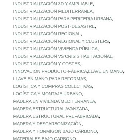
,
INDUSTRIALIZACIÓN 3D Y AMPLIABLE
,
INDUSTRIALIZACIÓN MEDITERRÁNEA
,
INDUSTRIALIZACIÓN PARA PERIFERIA URBANA
,
INDUSTRIALIZACIÓN POST‑DESASTRE
,
INDUSTRIALIZACIÓN REGIONAL
,
INDUSTRIALIZACIÓN REGIONAL Y CLUSTERS
,
INDUSTRIALIZACIÓN VIVIENDA PÚBLICA
,
INDUSTRIALIZACIÓN VS CRISIS HABITACIONAL
,
INDUSTRIALIZACIÓN Y COSTES
,
,
INNOVACIÓN PRODUCTO-FÁBRICA
LLAVE EN MANO
,
LLAVE EN MANO PARA REFORMAS
,
LOGÍSTICA Y COMPRAS COLECTIVAS
,
LOGÍSTICA Y MONTAJE URBANO
,
MADERA EN VIVIENDA MEDITERRÁNEA
,
MADERA ESTRUCTURAL AVANZADA
,
MADERA ESTRUCTURAL PREFABRICADA
,
MADERA Y DESCARBONIZACIÓN
,
MADERA Y HORMIGÓN BAJO CARBONO
,
MATERIALES BAJO CARBONO