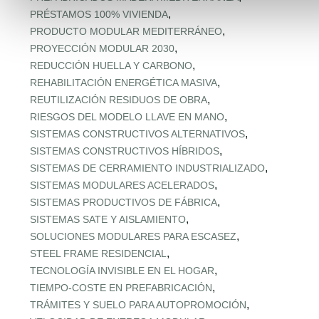
,
PRÉSTAMOS 100% VIVIENDA
,
PRODUCTO MODULAR MEDITERRÁNEO
,
PROYECCIÓN MODULAR 2030
,
REDUCCIÓN HUELLA Y CARBONO
,
REHABILITACIÓN ENERGÉTICA MASIVA
,
REUTILIZACIÓN RESIDUOS DE OBRA
,
RIESGOS DEL MODELO LLAVE EN MANO
,
SISTEMAS CONSTRUCTIVOS ALTERNATIVOS
,
SISTEMAS CONSTRUCTIVOS HÍBRIDOS
,
SISTEMAS DE CERRAMIENTO INDUSTRIALIZADO
,
SISTEMAS MODULARES ACELERADOS
,
SISTEMAS PRODUCTIVOS DE FÁBRICA
,
SISTEMAS SATE Y AISLAMIENTO
,
SOLUCIONES MODULARES PARA ESCASEZ
,
STEEL FRAME RESIDENCIAL
,
TECNOLOGÍA INVISIBLE EN EL HOGAR
,
TIEMPO‑COSTE EN PREFABRICACIÓN
,
TRÁMITES Y SUELO PARA AUTOPROMOCIÓN