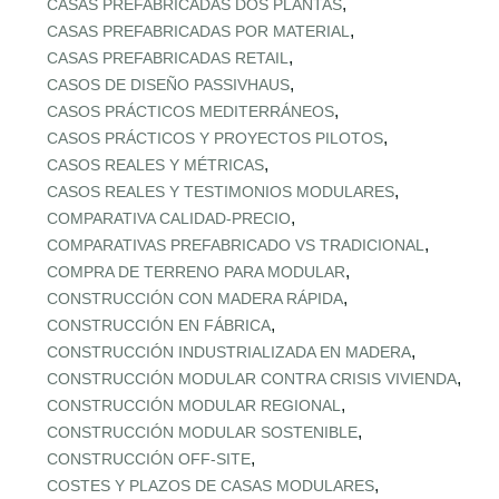
,
CASAS PREFABRICADAS DOS PLANTAS
,
CASAS PREFABRICADAS POR MATERIAL
,
CASAS PREFABRICADAS RETAIL
,
CASOS DE DISEÑO PASSIVHAUS
,
CASOS PRÁCTICOS MEDITERRÁNEOS
,
CASOS PRÁCTICOS Y PROYECTOS PILOTOS
,
CASOS REALES Y MÉTRICAS
,
CASOS REALES Y TESTIMONIOS MODULARES
,
COMPARATIVA CALIDAD‑PRECIO
,
COMPARATIVAS PREFABRICADO VS TRADICIONAL
,
COMPRA DE TERRENO PARA MODULAR
,
CONSTRUCCIÓN CON MADERA RÁPIDA
,
CONSTRUCCIÓN EN FÁBRICA
,
CONSTRUCCIÓN INDUSTRIALIZADA EN MADERA
,
CONSTRUCCIÓN MODULAR CONTRA CRISIS VIVIENDA
,
CONSTRUCCIÓN MODULAR REGIONAL
,
CONSTRUCCIÓN MODULAR SOSTENIBLE
,
CONSTRUCCIÓN OFF‑SITE
,
COSTES Y PLAZOS DE CASAS MODULARES