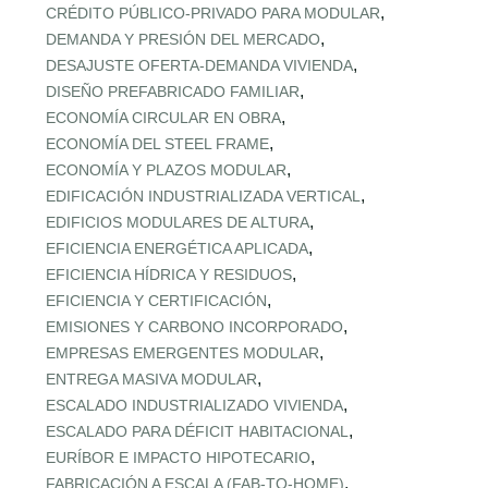
,
CRÉDITO PÚBLICO‑PRIVADO PARA MODULAR
,
DEMANDA Y PRESIÓN DEL MERCADO
,
DESAJUSTE OFERTA‑DEMANDA VIVIENDA
,
DISEÑO PREFABRICADO FAMILIAR
,
ECONOMÍA CIRCULAR EN OBRA
,
ECONOMÍA DEL STEEL FRAME
,
ECONOMÍA Y PLAZOS MODULAR
,
EDIFICACIÓN INDUSTRIALIZADA VERTICAL
,
EDIFICIOS MODULARES DE ALTURA
,
EFICIENCIA ENERGÉTICA APLICADA
,
EFICIENCIA HÍDRICA Y RESIDUOS
,
EFICIENCIA Y CERTIFICACIÓN
,
EMISIONES Y CARBONO INCORPORADO
,
EMPRESAS EMERGENTES MODULAR
,
ENTREGA MASIVA MODULAR
,
ESCALADO INDUSTRIALIZADO VIVIENDA
,
ESCALADO PARA DÉFICIT HABITACIONAL
,
EURÍBOR E IMPACTO HIPOTECARIO
,
FABRICACIÓN A ESCALA (FAB‑TO‑HOME)