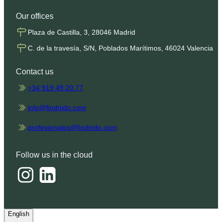
Our offices
Plaza de Castilla, 3, 28046 Madrid
C. de la travesía, S/N, Poblados Marítimos, 46024 Valencia
Contact us
+34 919 49 20 77
info@findnido.com
profesionales@findnido.com
Follow us in the cloud
English