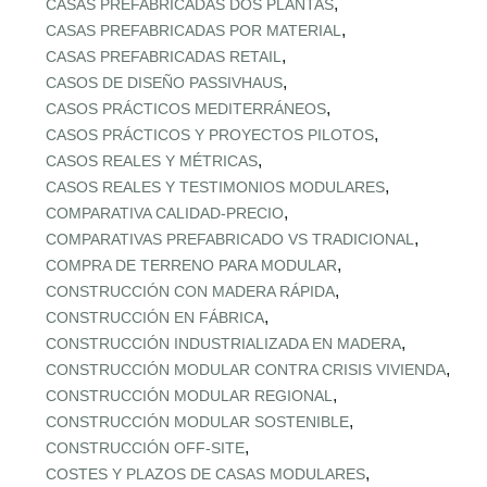
,
CASAS PREFABRICADAS DOS PLANTAS
,
CASAS PREFABRICADAS POR MATERIAL
,
CASAS PREFABRICADAS RETAIL
,
CASOS DE DISEÑO PASSIVHAUS
,
CASOS PRÁCTICOS MEDITERRÁNEOS
,
CASOS PRÁCTICOS Y PROYECTOS PILOTOS
,
CASOS REALES Y MÉTRICAS
,
CASOS REALES Y TESTIMONIOS MODULARES
,
COMPARATIVA CALIDAD‑PRECIO
,
COMPARATIVAS PREFABRICADO VS TRADICIONAL
,
COMPRA DE TERRENO PARA MODULAR
,
CONSTRUCCIÓN CON MADERA RÁPIDA
,
CONSTRUCCIÓN EN FÁBRICA
,
CONSTRUCCIÓN INDUSTRIALIZADA EN MADERA
,
CONSTRUCCIÓN MODULAR CONTRA CRISIS VIVIENDA
,
CONSTRUCCIÓN MODULAR REGIONAL
,
CONSTRUCCIÓN MODULAR SOSTENIBLE
,
CONSTRUCCIÓN OFF‑SITE
,
COSTES Y PLAZOS DE CASAS MODULARES