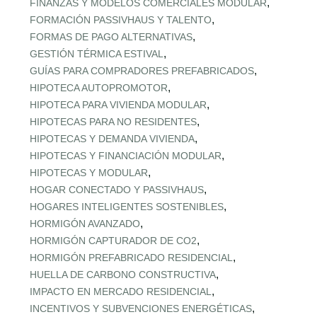
,
FINANZAS Y MODELOS COMERCIALES MODULAR
,
FORMACIÓN PASSIVHAUS Y TALENTO
,
FORMAS DE PAGO ALTERNATIVAS
,
GESTIÓN TÉRMICA ESTIVAL
,
GUÍAS PARA COMPRADORES PREFABRICADOS
,
HIPOTECA AUTOPROMOTOR
,
HIPOTECA PARA VIVIENDA MODULAR
,
HIPOTECAS PARA NO RESIDENTES
,
HIPOTECAS Y DEMANDA VIVIENDA
,
HIPOTECAS Y FINANCIACIÓN MODULAR
,
HIPOTECAS Y MODULAR
,
HOGAR CONECTADO Y PASSIVHAUS
,
HOGARES INTELIGENTES SOSTENIBLES
,
HORMIGÓN AVANZADO
,
HORMIGÓN CAPTURADOR DE CO2
,
HORMIGÓN PREFABRICADO RESIDENCIAL
,
HUELLA DE CARBONO CONSTRUCTIVA
,
IMPACTO EN MERCADO RESIDENCIAL
,
INCENTIVOS Y SUBVENCIONES ENERGÉTICAS