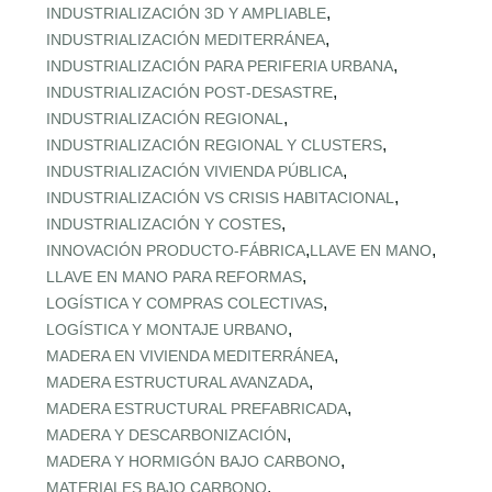
,
INDUSTRIALIZACIÓN 3D Y AMPLIABLE
,
INDUSTRIALIZACIÓN MEDITERRÁNEA
,
INDUSTRIALIZACIÓN PARA PERIFERIA URBANA
,
INDUSTRIALIZACIÓN POST‑DESASTRE
,
INDUSTRIALIZACIÓN REGIONAL
,
INDUSTRIALIZACIÓN REGIONAL Y CLUSTERS
,
INDUSTRIALIZACIÓN VIVIENDA PÚBLICA
,
INDUSTRIALIZACIÓN VS CRISIS HABITACIONAL
,
INDUSTRIALIZACIÓN Y COSTES
,
,
INNOVACIÓN PRODUCTO-FÁBRICA
LLAVE EN MANO
,
LLAVE EN MANO PARA REFORMAS
,
LOGÍSTICA Y COMPRAS COLECTIVAS
,
LOGÍSTICA Y MONTAJE URBANO
,
MADERA EN VIVIENDA MEDITERRÁNEA
,
MADERA ESTRUCTURAL AVANZADA
,
MADERA ESTRUCTURAL PREFABRICADA
,
MADERA Y DESCARBONIZACIÓN
,
MADERA Y HORMIGÓN BAJO CARBONO
,
MATERIALES BAJO CARBONO