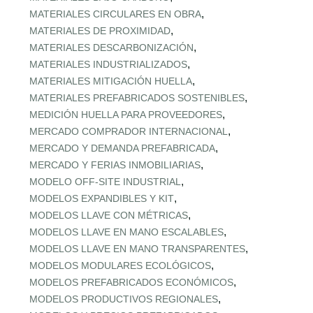
,
MATERIALES CIRCULARES EN OBRA
,
MATERIALES DE PROXIMIDAD
,
MATERIALES DESCARBONIZACIÓN
,
MATERIALES INDUSTRIALIZADOS
,
MATERIALES MITIGACIÓN HUELLA
,
MATERIALES PREFABRICADOS SOSTENIBLES
,
MEDICIÓN HUELLA PARA PROVEEDORES
,
MERCADO COMPRADOR INTERNACIONAL
,
MERCADO Y DEMANDA PREFABRICADA
,
MERCADO Y FERIAS INMOBILIARIAS
,
MODELO OFF-SITE INDUSTRIAL
,
MODELOS EXPANDIBLES Y KIT
,
MODELOS LLAVE CON MÉTRICAS
,
MODELOS LLAVE EN MANO ESCALABLES
,
MODELOS LLAVE EN MANO TRANSPARENTES
,
MODELOS MODULARES ECOLÓGICOS
,
MODELOS PREFABRICADOS ECONÓMICOS
,
MODELOS PRODUCTIVOS REGIONALES