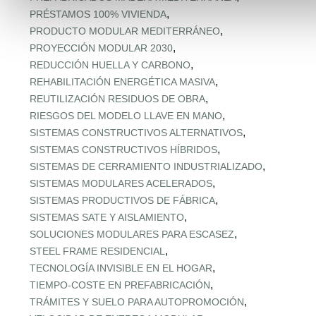
,
PRÉSTAMOS 100% VIVIENDA
,
PRODUCTO MODULAR MEDITERRÁNEO
,
PROYECCIÓN MODULAR 2030
,
REDUCCIÓN HUELLA Y CARBONO
,
REHABILITACIÓN ENERGÉTICA MASIVA
,
REUTILIZACIÓN RESIDUOS DE OBRA
,
RIESGOS DEL MODELO LLAVE EN MANO
,
SISTEMAS CONSTRUCTIVOS ALTERNATIVOS
,
SISTEMAS CONSTRUCTIVOS HÍBRIDOS
,
SISTEMAS DE CERRAMIENTO INDUSTRIALIZADO
,
SISTEMAS MODULARES ACELERADOS
,
SISTEMAS PRODUCTIVOS DE FÁBRICA
,
SISTEMAS SATE Y AISLAMIENTO
,
SOLUCIONES MODULARES PARA ESCASEZ
,
STEEL FRAME RESIDENCIAL
,
TECNOLOGÍA INVISIBLE EN EL HOGAR
,
TIEMPO‑COSTE EN PREFABRICACIÓN
,
TRÁMITES Y SUELO PARA AUTOPROMOCIÓN