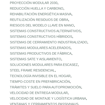
,
PROYECCIÓN MODULAR 2030
,
REDUCCIÓN HUELLA Y CARBONO
,
REHABILITACIÓN ENERGÉTICA MASIVA
,
REUTILIZACIÓN RESIDUOS DE OBRA
,
RIESGOS DEL MODELO LLAVE EN MANO
,
SISTEMAS CONSTRUCTIVOS ALTERNATIVOS
,
SISTEMAS CONSTRUCTIVOS HÍBRIDOS
,
SISTEMAS DE CERRAMIENTO INDUSTRIALIZADO
,
SISTEMAS MODULARES ACELERADOS
,
SISTEMAS PRODUCTIVOS DE FÁBRICA
,
SISTEMAS SATE Y AISLAMIENTO
,
SOLUCIONES MODULARES PARA ESCASEZ
,
STEEL FRAME RESIDENCIAL
,
TECNOLOGÍA INVISIBLE EN EL HOGAR
,
TIEMPO‑COSTE EN PREFABRICACIÓN
,
TRÁMITES Y SUELO PARA AUTOPROMOCIÓN
,
VELOCIDAD DE ENTREGA MODULAR
,
VELOCIDAD DE MONTAJE Y LOGÍSTICA URBANA
,
VENTANAS Y CERRAMIENTOS PASSIVHAUS