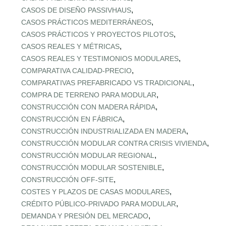
,
CASOS DE DISEÑO PASSIVHAUS
,
CASOS PRÁCTICOS MEDITERRÁNEOS
,
CASOS PRÁCTICOS Y PROYECTOS PILOTOS
,
CASOS REALES Y MÉTRICAS
,
CASOS REALES Y TESTIMONIOS MODULARES
,
COMPARATIVA CALIDAD‑PRECIO
,
COMPARATIVAS PREFABRICADO VS TRADICIONAL
,
COMPRA DE TERRENO PARA MODULAR
,
CONSTRUCCIÓN CON MADERA RÁPIDA
,
CONSTRUCCIÓN EN FÁBRICA
,
CONSTRUCCIÓN INDUSTRIALIZADA EN MADERA
,
CONSTRUCCIÓN MODULAR CONTRA CRISIS VIVIENDA
,
CONSTRUCCIÓN MODULAR REGIONAL
,
CONSTRUCCIÓN MODULAR SOSTENIBLE
,
CONSTRUCCIÓN OFF‑SITE
,
COSTES Y PLAZOS DE CASAS MODULARES
,
CRÉDITO PÚBLICO‑PRIVADO PARA MODULAR
,
DEMANDA Y PRESIÓN DEL MERCADO