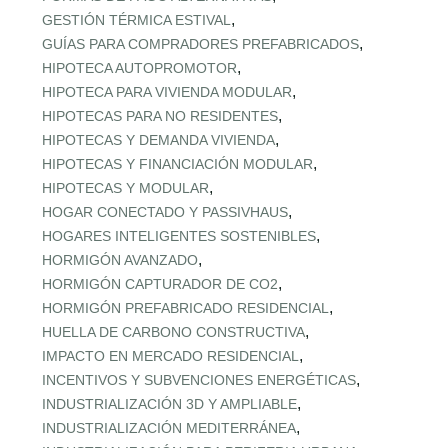
,
GESTIÓN TÉRMICA ESTIVAL
,
GUÍAS PARA COMPRADORES PREFABRICADOS
,
HIPOTECA AUTOPROMOTOR
,
HIPOTECA PARA VIVIENDA MODULAR
,
HIPOTECAS PARA NO RESIDENTES
,
HIPOTECAS Y DEMANDA VIVIENDA
,
HIPOTECAS Y FINANCIACIÓN MODULAR
,
HIPOTECAS Y MODULAR
,
HOGAR CONECTADO Y PASSIVHAUS
,
HOGARES INTELIGENTES SOSTENIBLES
,
HORMIGÓN AVANZADO
,
HORMIGÓN CAPTURADOR DE CO2
,
HORMIGÓN PREFABRICADO RESIDENCIAL
,
HUELLA DE CARBONO CONSTRUCTIVA
,
IMPACTO EN MERCADO RESIDENCIAL
,
INCENTIVOS Y SUBVENCIONES ENERGÉTICAS
,
INDUSTRIALIZACIÓN 3D Y AMPLIABLE
,
INDUSTRIALIZACIÓN MEDITERRÁNEA