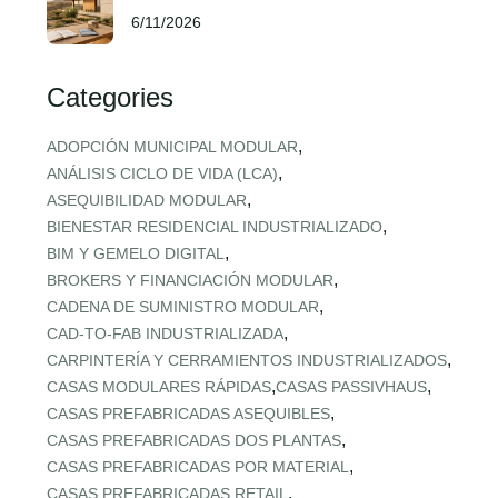
6/11/2026
Categories
,
ADOPCIÓN MUNICIPAL MODULAR
,
ANÁLISIS CICLO DE VIDA (LCA)
,
ASEQUIBILIDAD MODULAR
,
BIENESTAR RESIDENCIAL INDUSTRIALIZADO
,
BIM Y GEMELO DIGITAL
,
BROKERS Y FINANCIACIÓN MODULAR
,
CADENA DE SUMINISTRO MODULAR
,
CAD‑TO‑FAB INDUSTRIALIZADA
,
CARPINTERÍA Y CERRAMIENTOS INDUSTRIALIZADOS
,
,
CASAS MODULARES RÁPIDAS
CASAS PASSIVHAUS
,
CASAS PREFABRICADAS ASEQUIBLES
,
CASAS PREFABRICADAS DOS PLANTAS
,
CASAS PREFABRICADAS POR MATERIAL
,
CASAS PREFABRICADAS RETAIL