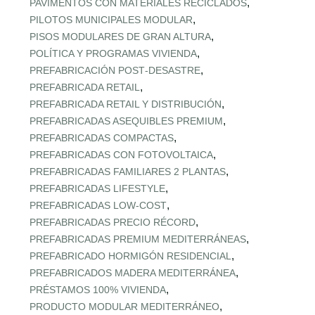
,
PAVIMENTOS CON MATERIALES RECICLADOS
,
PILOTOS MUNICIPALES MODULAR
,
PISOS MODULARES DE GRAN ALTURA
,
POLÍTICA Y PROGRAMAS VIVIENDA
,
PREFABRICACIÓN POST‑DESASTRE
,
PREFABRICADA RETAIL
,
PREFABRICADA RETAIL Y DISTRIBUCIÓN
,
PREFABRICADAS ASEQUIBLES PREMIUM
,
PREFABRICADAS COMPACTAS
,
PREFABRICADAS CON FOTOVOLTAICA
,
PREFABRICADAS FAMILIARES 2 PLANTAS
,
PREFABRICADAS LIFESTYLE
,
PREFABRICADAS LOW‑COST
,
PREFABRICADAS PRECIO RÉCORD
,
PREFABRICADAS PREMIUM MEDITERRÁNEAS
,
PREFABRICADO HORMIGÓN RESIDENCIAL
,
PREFABRICADOS MADERA MEDITERRÁNEA
,
PRÉSTAMOS 100% VIVIENDA
,
PRODUCTO MODULAR MEDITERRÁNEO