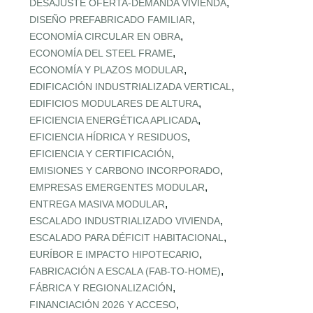
,
DESAJUSTE OFERTA‑DEMANDA VIVIENDA
,
DISEÑO PREFABRICADO FAMILIAR
,
ECONOMÍA CIRCULAR EN OBRA
,
ECONOMÍA DEL STEEL FRAME
,
ECONOMÍA Y PLAZOS MODULAR
,
EDIFICACIÓN INDUSTRIALIZADA VERTICAL
,
EDIFICIOS MODULARES DE ALTURA
,
EFICIENCIA ENERGÉTICA APLICADA
,
EFICIENCIA HÍDRICA Y RESIDUOS
,
EFICIENCIA Y CERTIFICACIÓN
,
EMISIONES Y CARBONO INCORPORADO
,
EMPRESAS EMERGENTES MODULAR
,
ENTREGA MASIVA MODULAR
,
ESCALADO INDUSTRIALIZADO VIVIENDA
,
ESCALADO PARA DÉFICIT HABITACIONAL
,
EURÍBOR E IMPACTO HIPOTECARIO
,
FABRICACIÓN A ESCALA (FAB‑TO‑HOME)
,
FÁBRICA Y REGIONALIZACIÓN
,
FINANCIACIÓN 2026 Y ACCESO