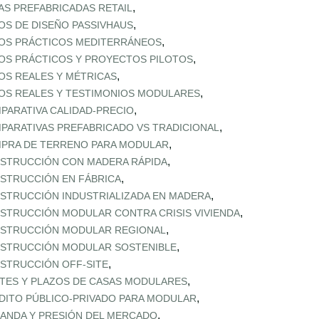
,
AS PREFABRICADAS RETAIL
,
OS DE DISEÑO PASSIVHAUS
,
OS PRÁCTICOS MEDITERRÁNEOS
,
OS PRÁCTICOS Y PROYECTOS PILOTOS
,
OS REALES Y MÉTRICAS
,
OS REALES Y TESTIMONIOS MODULARES
,
PARATIVA CALIDAD‑PRECIO
,
PARATIVAS PREFABRICADO VS TRADICIONAL
,
PRA DE TERRENO PARA MODULAR
,
STRUCCIÓN CON MADERA RÁPIDA
,
STRUCCIÓN EN FÁBRICA
,
STRUCCIÓN INDUSTRIALIZADA EN MADERA
,
STRUCCIÓN MODULAR CONTRA CRISIS VIVIENDA
,
STRUCCIÓN MODULAR REGIONAL
,
STRUCCIÓN MODULAR SOSTENIBLE
,
STRUCCIÓN OFF‑SITE
,
TES Y PLAZOS DE CASAS MODULARES
,
DITO PÚBLICO‑PRIVADO PARA MODULAR
,
ANDA Y PRESIÓN DEL MERCADO