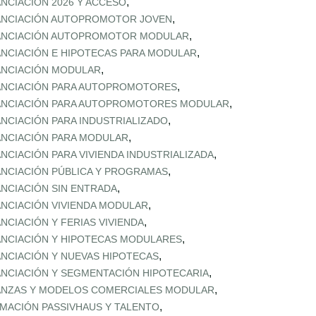
,
ANCIACIÓN 2026 Y ACCESO
,
ANCIACIÓN AUTOPROMOTOR JOVEN
,
ANCIACIÓN AUTOPROMOTOR MODULAR
,
ANCIACIÓN E HIPOTECAS PARA MODULAR
,
ANCIACIÓN MODULAR
,
ANCIACIÓN PARA AUTOPROMOTORES
,
ANCIACIÓN PARA AUTOPROMOTORES MODULAR
,
ANCIACIÓN PARA INDUSTRIALIZADO
,
ANCIACIÓN PARA MODULAR
,
ANCIACIÓN PARA VIVIENDA INDUSTRIALIZADA
,
ANCIACIÓN PÚBLICA Y PROGRAMAS
,
ANCIACIÓN SIN ENTRADA
,
ANCIACIÓN VIVIENDA MODULAR
,
ANCIACIÓN Y FERIAS VIVIENDA
,
ANCIACIÓN Y HIPOTECAS MODULARES
,
ANCIACIÓN Y NUEVAS HIPOTECAS
,
ANCIACIÓN Y SEGMENTACIÓN HIPOTECARIA
,
ANZAS Y MODELOS COMERCIALES MODULAR
,
MACIÓN PASSIVHAUS Y TALENTO