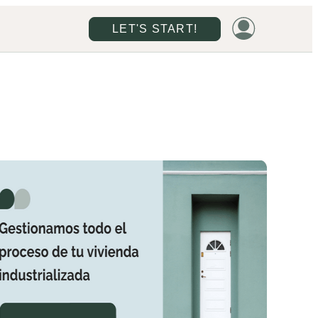
LET'S START!