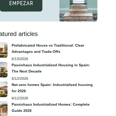
atured articles
Prefabricated House vs Traditional: Clear
Advantages and Trade‑Offs
6/13/2026
Passivhaus Industrialized Housing in Spain:
The Next Decade
6/12/2026
Net-zero homes Spain: Industrialized housing
for 2026
6/12/2026
Passivhaus Industrialized Homes: Complete
Guide 2026