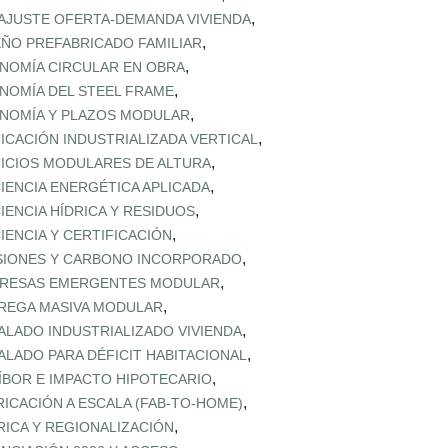
,
AJUSTE OFERTA‑DEMANDA VIVIENDA
,
EÑO PREFABRICADO FAMILIAR
,
NOMÍA CIRCULAR EN OBRA
,
NOMÍA DEL STEEL FRAME
,
NOMÍA Y PLAZOS MODULAR
,
FICACIÓN INDUSTRIALIZADA VERTICAL
,
FICIOS MODULARES DE ALTURA
,
CIENCIA ENERGÉTICA APLICADA
,
CIENCIA HÍDRICA Y RESIDUOS
,
CIENCIA Y CERTIFICACIÓN
,
SIONES Y CARBONO INCORPORADO
,
RESAS EMERGENTES MODULAR
,
REGA MASIVA MODULAR
,
ALADO INDUSTRIALIZADO VIVIENDA
,
ALADO PARA DÉFICIT HABITACIONAL
,
ÍBOR E IMPACTO HIPOTECARIO
,
RICACIÓN A ESCALA (FAB‑TO‑HOME)
,
RICA Y REGIONALIZACIÓN