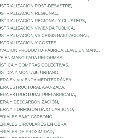
,
USTRIALIZACIÓN POST‑DESASTRE
,
USTRIALIZACIÓN REGIONAL
,
USTRIALIZACIÓN REGIONAL Y CLUSTERS
,
USTRIALIZACIÓN VIVIENDA PÚBLICA
,
USTRIALIZACIÓN VS CRISIS HABITACIONAL
,
USTRIALIZACIÓN Y COSTES
,
,
OVACIÓN PRODUCTO-FÁBRICA
LLAVE EN MANO
,
VE EN MANO PARA REFORMAS
,
ÍSTICA Y COMPRAS COLECTIVAS
,
ÍSTICA Y MONTAJE URBANO
,
ERA EN VIVIENDA MEDITERRÁNEA
,
ERA ESTRUCTURAL AVANZADA
,
ERA ESTRUCTURAL PREFABRICADA
,
ERA Y DESCARBONIZACIÓN
,
ERA Y HORMIGÓN BAJO CARBONO
,
ERIALES BAJO CARBONO
,
ERIALES CIRCULARES EN OBRA
,
ERIALES DE PROXIMIDAD