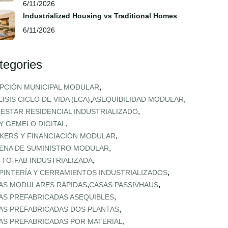
6/11/2026
Industrialized Housing vs Traditional Homes
6/11/2026
tegories
,
PCIÓN MUNICIPAL MODULAR
,
,
ISIS CICLO DE VIDA (LCA)
ASEQUIBILIDAD MODULAR
,
NESTAR RESIDENCIAL INDUSTRIALIZADO
,
 Y GEMELO DIGITAL
,
KERS Y FINANCIACIÓN MODULAR
,
ENA DE SUMINISTRO MODULAR
,
‑TO‑FAB INDUSTRIALIZADA
,
PINTERÍA Y CERRAMIENTOS INDUSTRIALIZADOS
,
,
AS MODULARES RÁPIDAS
CASAS PASSIVHAUS
,
AS PREFABRICADAS ASEQUIBLES
,
AS PREFABRICADAS DOS PLANTAS
,
AS PREFABRICADAS POR MATERIAL