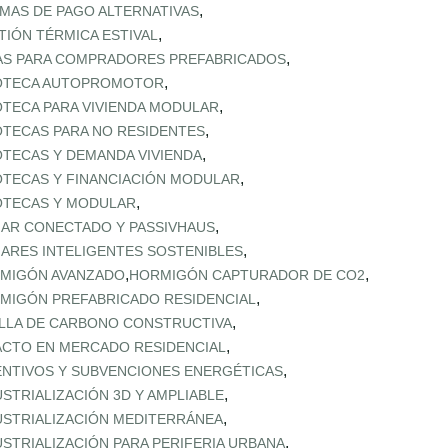
,
MAS DE PAGO ALTERNATIVAS
,
TIÓN TÉRMICA ESTIVAL
,
AS PARA COMPRADORES PREFABRICADOS
,
OTECA AUTOPROMOTOR
,
OTECA PARA VIVIENDA MODULAR
,
OTECAS PARA NO RESIDENTES
,
OTECAS Y DEMANDA VIVIENDA
,
OTECAS Y FINANCIACIÓN MODULAR
,
OTECAS Y MODULAR
,
AR CONECTADO Y PASSIVHAUS
,
ARES INTELIGENTES SOSTENIBLES
,
,
MIGÓN AVANZADO
HORMIGÓN CAPTURADOR DE CO2
,
MIGÓN PREFABRICADO RESIDENCIAL
,
LLA DE CARBONO CONSTRUCTIVA
,
ACTO EN MERCADO RESIDENCIAL
,
ENTIVOS Y SUBVENCIONES ENERGÉTICAS
,
USTRIALIZACIÓN 3D Y AMPLIABLE
,
USTRIALIZACIÓN MEDITERRÁNEA
,
USTRIALIZACIÓN PARA PERIFERIA URBANA