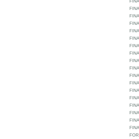
FIN
FIN
FIN
FIN
FIN
FIN
FIN
FIN
FIN
FIN
FIN
FIN
FIN
FIN
FIN
FIN
FIN
FIN
FOR