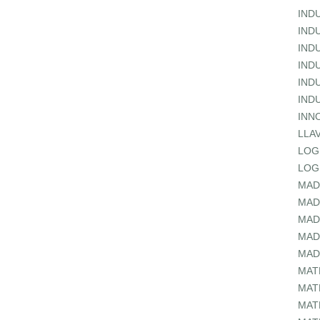
IND
IND
IND
IND
IND
IND
INN
LLA
LOG
LOG
MAD
MAD
MAD
MAD
MAD
MAT
MAT
MAT