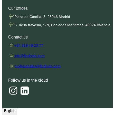
Our offices
Plaza de Castilla, 3, 28046 Madrid
C. de la travesía, S/N, Poblados Marítimos, 46024 Valencia
Contact us
+34 919 49 20 77
info@findnido.com
profesionales@findnido.com
Follow us in the cloud
English