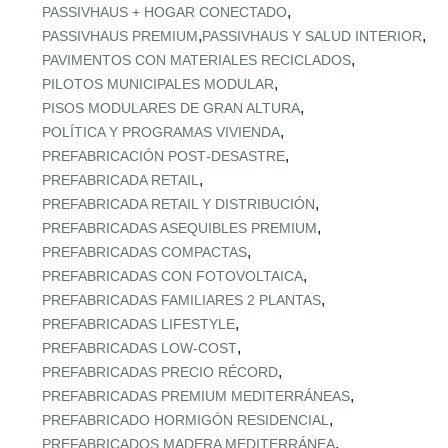
,
PASSIVHAUS + HOGAR CONECTADO
,
,
PASSIVHAUS PREMIUM
PASSIVHAUS Y SALUD INTERIOR
,
PAVIMENTOS CON MATERIALES RECICLADOS
,
PILOTOS MUNICIPALES MODULAR
,
PISOS MODULARES DE GRAN ALTURA
,
POLÍTICA Y PROGRAMAS VIVIENDA
,
PREFABRICACIÓN POST‑DESASTRE
,
PREFABRICADA RETAIL
,
PREFABRICADA RETAIL Y DISTRIBUCIÓN
,
PREFABRICADAS ASEQUIBLES PREMIUM
,
PREFABRICADAS COMPACTAS
,
PREFABRICADAS CON FOTOVOLTAICA
,
PREFABRICADAS FAMILIARES 2 PLANTAS
,
PREFABRICADAS LIFESTYLE
,
PREFABRICADAS LOW‑COST
,
PREFABRICADAS PRECIO RÉCORD
,
PREFABRICADAS PREMIUM MEDITERRÁNEAS
,
PREFABRICADO HORMIGÓN RESIDENCIAL
,
PREFABRICADOS MADERA MEDITERRÁNEA