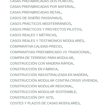
,
CASAS PREFABRICADAS DOS PLANTAS
,
CASAS PREFABRICADAS POR MATERIAL
,
CASAS PREFABRICADAS RETAIL
,
CASOS DE DISEÑO PASSIVHAUS
,
CASOS PRÁCTICOS MEDITERRÁNEOS
,
CASOS PRÁCTICOS Y PROYECTOS PILOTOS
,
CASOS REALES Y MÉTRICAS
,
CASOS REALES Y TESTIMONIOS MODULARES
,
COMPARATIVA CALIDAD‑PRECIO
,
COMPARATIVAS PREFABRICADO VS TRADICIONAL
,
COMPRA DE TERRENO PARA MODULAR
,
CONSTRUCCIÓN CON MADERA RÁPIDA
,
CONSTRUCCIÓN EN FÁBRICA
,
CONSTRUCCIÓN INDUSTRIALIZADA EN MADERA
,
CONSTRUCCIÓN MODULAR CONTRA CRISIS VIVIENDA
,
CONSTRUCCIÓN MODULAR REGIONAL
,
CONSTRUCCIÓN MODULAR SOSTENIBLE
,
CONSTRUCCIÓN OFF‑SITE
,
COSTES Y PLAZOS DE CASAS MODULARES