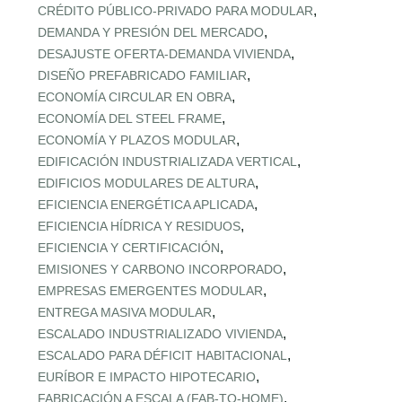
,
CRÉDITO PÚBLICO‑PRIVADO PARA MODULAR
,
DEMANDA Y PRESIÓN DEL MERCADO
,
DESAJUSTE OFERTA‑DEMANDA VIVIENDA
,
DISEÑO PREFABRICADO FAMILIAR
,
ECONOMÍA CIRCULAR EN OBRA
,
ECONOMÍA DEL STEEL FRAME
,
ECONOMÍA Y PLAZOS MODULAR
,
EDIFICACIÓN INDUSTRIALIZADA VERTICAL
,
EDIFICIOS MODULARES DE ALTURA
,
EFICIENCIA ENERGÉTICA APLICADA
,
EFICIENCIA HÍDRICA Y RESIDUOS
,
EFICIENCIA Y CERTIFICACIÓN
,
EMISIONES Y CARBONO INCORPORADO
,
EMPRESAS EMERGENTES MODULAR
,
ENTREGA MASIVA MODULAR
,
ESCALADO INDUSTRIALIZADO VIVIENDA
,
ESCALADO PARA DÉFICIT HABITACIONAL
,
EURÍBOR E IMPACTO HIPOTECARIO
,
FABRICACIÓN A ESCALA (FAB‑TO‑HOME)