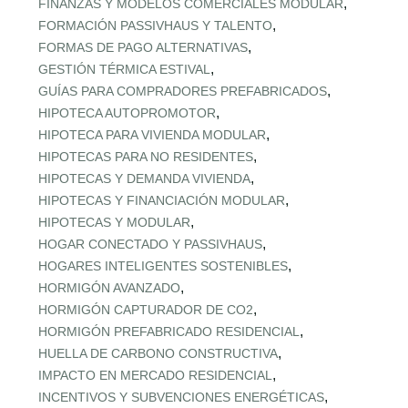
,
FINANZAS Y MODELOS COMERCIALES MODULAR
,
FORMACIÓN PASSIVHAUS Y TALENTO
,
FORMAS DE PAGO ALTERNATIVAS
,
GESTIÓN TÉRMICA ESTIVAL
,
GUÍAS PARA COMPRADORES PREFABRICADOS
,
HIPOTECA AUTOPROMOTOR
,
HIPOTECA PARA VIVIENDA MODULAR
,
HIPOTECAS PARA NO RESIDENTES
,
HIPOTECAS Y DEMANDA VIVIENDA
,
HIPOTECAS Y FINANCIACIÓN MODULAR
,
HIPOTECAS Y MODULAR
,
HOGAR CONECTADO Y PASSIVHAUS
,
HOGARES INTELIGENTES SOSTENIBLES
,
HORMIGÓN AVANZADO
,
HORMIGÓN CAPTURADOR DE CO2
,
HORMIGÓN PREFABRICADO RESIDENCIAL
,
HUELLA DE CARBONO CONSTRUCTIVA
,
IMPACTO EN MERCADO RESIDENCIAL
,
INCENTIVOS Y SUBVENCIONES ENERGÉTICAS