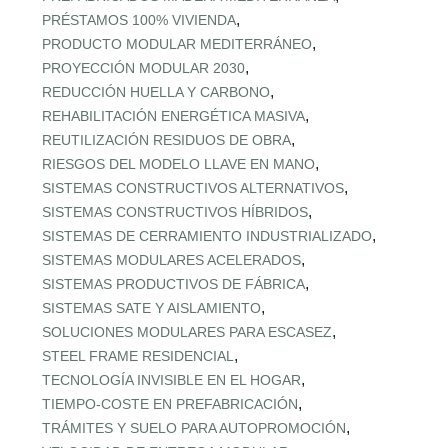
,
PRÉSTAMOS 100% VIVIENDA
,
PRODUCTO MODULAR MEDITERRÁNEO
,
PROYECCIÓN MODULAR 2030
,
REDUCCIÓN HUELLA Y CARBONO
,
REHABILITACIÓN ENERGÉTICA MASIVA
,
REUTILIZACIÓN RESIDUOS DE OBRA
,
RIESGOS DEL MODELO LLAVE EN MANO
,
SISTEMAS CONSTRUCTIVOS ALTERNATIVOS
,
SISTEMAS CONSTRUCTIVOS HÍBRIDOS
,
SISTEMAS DE CERRAMIENTO INDUSTRIALIZADO
,
SISTEMAS MODULARES ACELERADOS
,
SISTEMAS PRODUCTIVOS DE FÁBRICA
,
SISTEMAS SATE Y AISLAMIENTO
,
SOLUCIONES MODULARES PARA ESCASEZ
,
STEEL FRAME RESIDENCIAL
,
TECNOLOGÍA INVISIBLE EN EL HOGAR
,
TIEMPO‑COSTE EN PREFABRICACIÓN
,
TRÁMITES Y SUELO PARA AUTOPROMOCIÓN