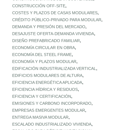
,
CONSTRUCCIÓN OFF‑SITE
,
COSTES Y PLAZOS DE CASAS MODULARES
,
CRÉDITO PÚBLICO‑PRIVADO PARA MODULAR
,
DEMANDA Y PRESIÓN DEL MERCADO
,
DESAJUSTE OFERTA‑DEMANDA VIVIENDA
,
DISEÑO PREFABRICADO FAMILIAR
,
ECONOMÍA CIRCULAR EN OBRA
,
ECONOMÍA DEL STEEL FRAME
,
ECONOMÍA Y PLAZOS MODULAR
,
EDIFICACIÓN INDUSTRIALIZADA VERTICAL
,
EDIFICIOS MODULARES DE ALTURA
,
EFICIENCIA ENERGÉTICA APLICADA
,
EFICIENCIA HÍDRICA Y RESIDUOS
,
EFICIENCIA Y CERTIFICACIÓN
,
EMISIONES Y CARBONO INCORPORADO
,
EMPRESAS EMERGENTES MODULAR
,
ENTREGA MASIVA MODULAR
,
ESCALADO INDUSTRIALIZADO VIVIENDA