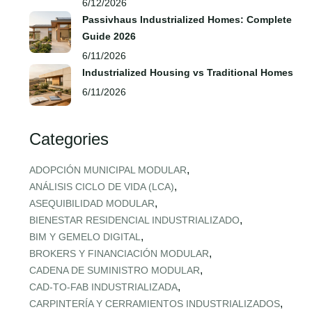
6/12/2026
Passivhaus Industrialized Homes: Complete
Guide 2026
6/11/2026
Industrialized Housing vs Traditional Homes
6/11/2026
Categories
,
ADOPCIÓN MUNICIPAL MODULAR
,
ANÁLISIS CICLO DE VIDA (LCA)
,
ASEQUIBILIDAD MODULAR
,
BIENESTAR RESIDENCIAL INDUSTRIALIZADO
,
BIM Y GEMELO DIGITAL
,
BROKERS Y FINANCIACIÓN MODULAR
,
CADENA DE SUMINISTRO MODULAR
,
CAD‑TO‑FAB INDUSTRIALIZADA
,
CARPINTERÍA Y CERRAMIENTOS INDUSTRIALIZADOS