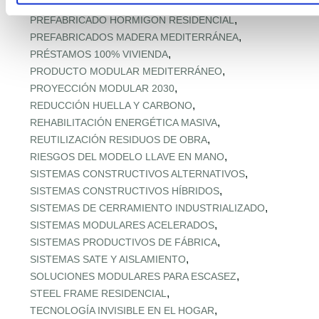
,
PREFABRICADAS PREMIUM MEDITERRÁNEAS
,
PREFABRICADO HORMIGÓN RESIDENCIAL
,
PREFABRICADOS MADERA MEDITERRÁNEA
,
PRÉSTAMOS 100% VIVIENDA
,
PRODUCTO MODULAR MEDITERRÁNEO
,
PROYECCIÓN MODULAR 2030
,
REDUCCIÓN HUELLA Y CARBONO
,
REHABILITACIÓN ENERGÉTICA MASIVA
,
REUTILIZACIÓN RESIDUOS DE OBRA
,
RIESGOS DEL MODELO LLAVE EN MANO
,
SISTEMAS CONSTRUCTIVOS ALTERNATIVOS
,
SISTEMAS CONSTRUCTIVOS HÍBRIDOS
,
SISTEMAS DE CERRAMIENTO INDUSTRIALIZADO
,
SISTEMAS MODULARES ACELERADOS
,
SISTEMAS PRODUCTIVOS DE FÁBRICA
,
SISTEMAS SATE Y AISLAMIENTO
,
SOLUCIONES MODULARES PARA ESCASEZ
,
STEEL FRAME RESIDENCIAL
,
TECNOLOGÍA INVISIBLE EN EL HOGAR