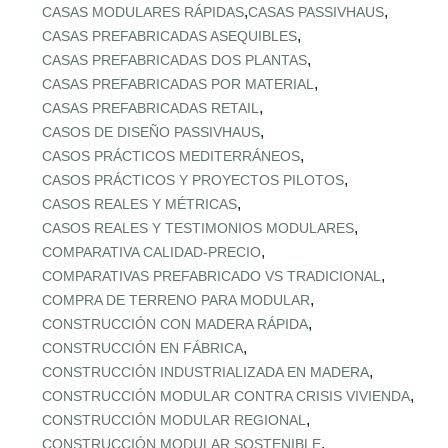
,
,
CASAS MODULARES RÁPIDAS
CASAS PASSIVHAUS
,
CASAS PREFABRICADAS ASEQUIBLES
,
CASAS PREFABRICADAS DOS PLANTAS
,
CASAS PREFABRICADAS POR MATERIAL
,
CASAS PREFABRICADAS RETAIL
,
CASOS DE DISEÑO PASSIVHAUS
,
CASOS PRÁCTICOS MEDITERRÁNEOS
,
CASOS PRÁCTICOS Y PROYECTOS PILOTOS
,
CASOS REALES Y MÉTRICAS
,
CASOS REALES Y TESTIMONIOS MODULARES
,
COMPARATIVA CALIDAD‑PRECIO
,
COMPARATIVAS PREFABRICADO VS TRADICIONAL
,
COMPRA DE TERRENO PARA MODULAR
,
CONSTRUCCIÓN CON MADERA RÁPIDA
,
CONSTRUCCIÓN EN FÁBRICA
,
CONSTRUCCIÓN INDUSTRIALIZADA EN MADERA
,
CONSTRUCCIÓN MODULAR CONTRA CRISIS VIVIENDA
,
CONSTRUCCIÓN MODULAR REGIONAL
,
CONSTRUCCIÓN MODULAR SOSTENIBLE