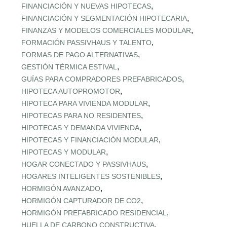
,
FINANCIACIÓN Y NUEVAS HIPOTECAS
,
FINANCIACIÓN Y SEGMENTACIÓN HIPOTECARIA
,
FINANZAS Y MODELOS COMERCIALES MODULAR
,
FORMACIÓN PASSIVHAUS Y TALENTO
,
FORMAS DE PAGO ALTERNATIVAS
,
GESTIÓN TÉRMICA ESTIVAL
,
GUÍAS PARA COMPRADORES PREFABRICADOS
,
HIPOTECA AUTOPROMOTOR
,
HIPOTECA PARA VIVIENDA MODULAR
,
HIPOTECAS PARA NO RESIDENTES
,
HIPOTECAS Y DEMANDA VIVIENDA
,
HIPOTECAS Y FINANCIACIÓN MODULAR
,
HIPOTECAS Y MODULAR
,
HOGAR CONECTADO Y PASSIVHAUS
,
HOGARES INTELIGENTES SOSTENIBLES
,
HORMIGÓN AVANZADO
,
HORMIGÓN CAPTURADOR DE CO2
,
HORMIGÓN PREFABRICADO RESIDENCIAL
,
HUELLA DE CARBONO CONSTRUCTIVA