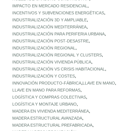
,
IMPACTO EN MERCADO RESIDENCIAL
,
INCENTIVOS Y SUBVENCIONES ENERGÉTICAS
,
INDUSTRIALIZACIÓN 3D Y AMPLIABLE
,
INDUSTRIALIZACIÓN MEDITERRÁNEA
,
INDUSTRIALIZACIÓN PARA PERIFERIA URBANA
,
INDUSTRIALIZACIÓN POST‑DESASTRE
,
INDUSTRIALIZACIÓN REGIONAL
,
INDUSTRIALIZACIÓN REGIONAL Y CLUSTERS
,
INDUSTRIALIZACIÓN VIVIENDA PÚBLICA
,
INDUSTRIALIZACIÓN VS CRISIS HABITACIONAL
,
INDUSTRIALIZACIÓN Y COSTES
,
,
INNOVACIÓN PRODUCTO-FÁBRICA
LLAVE EN MANO
,
LLAVE EN MANO PARA REFORMAS
,
LOGÍSTICA Y COMPRAS COLECTIVAS
,
LOGÍSTICA Y MONTAJE URBANO
,
MADERA EN VIVIENDA MEDITERRÁNEA
,
MADERA ESTRUCTURAL AVANZADA
,
MADERA ESTRUCTURAL PREFABRICADA