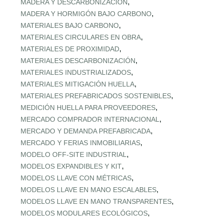
,
MADERA Y DESCARBONIZACIÓN
,
MADERA Y HORMIGÓN BAJO CARBONO
,
MATERIALES BAJO CARBONO
,
MATERIALES CIRCULARES EN OBRA
,
MATERIALES DE PROXIMIDAD
,
MATERIALES DESCARBONIZACIÓN
,
MATERIALES INDUSTRIALIZADOS
,
MATERIALES MITIGACIÓN HUELLA
,
MATERIALES PREFABRICADOS SOSTENIBLES
,
MEDICIÓN HUELLA PARA PROVEEDORES
,
MERCADO COMPRADOR INTERNACIONAL
,
MERCADO Y DEMANDA PREFABRICADA
,
MERCADO Y FERIAS INMOBILIARIAS
,
MODELO OFF-SITE INDUSTRIAL
,
MODELOS EXPANDIBLES Y KIT
,
MODELOS LLAVE CON MÉTRICAS
,
MODELOS LLAVE EN MANO ESCALABLES
,
MODELOS LLAVE EN MANO TRANSPARENTES
,
MODELOS MODULARES ECOLÓGICOS