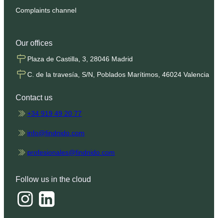
Complaints channel
Our offices
Plaza de Castilla, 3, 28046 Madrid
C. de la travesía, S/N, Poblados Marítimos, 46024 Valencia
Contact us
+34 919 49 20 77
info@findnido.com
profesionales@findnido.com
Follow us in the cloud