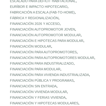
,
ESCALADO PARA DÉFICIT HABITACIONAL
,
EURÍBOR E IMPACTO HIPOTECARIO
,
FABRICACIÓN A ESCALA (FAB‑TO‑HOME)
,
FÁBRICA Y REGIONALIZACIÓN
,
FINANCIACIÓN 2026 Y ACCESO
,
FINANCIACIÓN AUTOPROMOTOR JOVEN
,
FINANCIACIÓN AUTOPROMOTOR MODULAR
,
FINANCIACIÓN E HIPOTECAS PARA MODULAR
,
FINANCIACIÓN MODULAR
,
FINANCIACIÓN PARA AUTOPROMOTORES
,
FINANCIACIÓN PARA AUTOPROMOTORES MODULAR
,
FINANCIACIÓN PARA INDUSTRIALIZADO
,
FINANCIACIÓN PARA MODULAR
,
FINANCIACIÓN PARA VIVIENDA INDUSTRIALIZADA
,
FINANCIACIÓN PÚBLICA Y PROGRAMAS
,
FINANCIACIÓN SIN ENTRADA
,
FINANCIACIÓN VIVIENDA MODULAR
,
FINANCIACIÓN Y FERIAS VIVIENDA
,
FINANCIACIÓN Y HIPOTECAS MODULARES