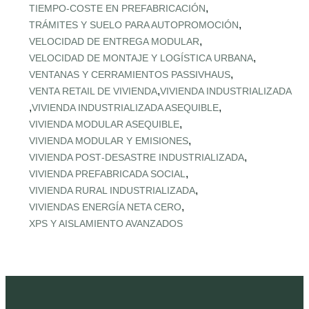
,
TIEMPO‑COSTE EN PREFABRICACIÓN
,
TRÁMITES Y SUELO PARA AUTOPROMOCIÓN
,
VELOCIDAD DE ENTREGA MODULAR
,
VELOCIDAD DE MONTAJE Y LOGÍSTICA URBANA
,
VENTANAS Y CERRAMIENTOS PASSIVHAUS
,
VENTA RETAIL DE VIVIENDA
VIVIENDA INDUSTRIALIZADA
,
,
VIVIENDA INDUSTRIALIZADA ASEQUIBLE
,
VIVIENDA MODULAR ASEQUIBLE
,
VIVIENDA MODULAR Y EMISIONES
,
VIVIENDA POST‑DESASTRE INDUSTRIALIZADA
,
VIVIENDA PREFABRICADA SOCIAL
,
VIVIENDA RURAL INDUSTRIALIZADA
,
VIVIENDAS ENERGÍA NETA CERO
XPS Y AISLAMIENTO AVANZADOS