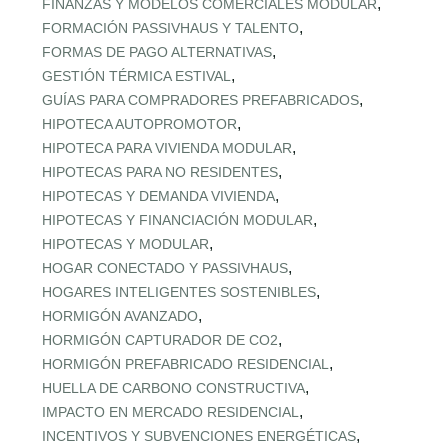
,
FINANZAS Y MODELOS COMERCIALES MODULAR
,
FORMACIÓN PASSIVHAUS Y TALENTO
,
FORMAS DE PAGO ALTERNATIVAS
,
GESTIÓN TÉRMICA ESTIVAL
,
GUÍAS PARA COMPRADORES PREFABRICADOS
,
HIPOTECA AUTOPROMOTOR
,
HIPOTECA PARA VIVIENDA MODULAR
,
HIPOTECAS PARA NO RESIDENTES
,
HIPOTECAS Y DEMANDA VIVIENDA
,
HIPOTECAS Y FINANCIACIÓN MODULAR
,
HIPOTECAS Y MODULAR
,
HOGAR CONECTADO Y PASSIVHAUS
,
HOGARES INTELIGENTES SOSTENIBLES
,
HORMIGÓN AVANZADO
,
HORMIGÓN CAPTURADOR DE CO2
,
HORMIGÓN PREFABRICADO RESIDENCIAL
,
HUELLA DE CARBONO CONSTRUCTIVA
,
IMPACTO EN MERCADO RESIDENCIAL
,
INCENTIVOS Y SUBVENCIONES ENERGÉTICAS