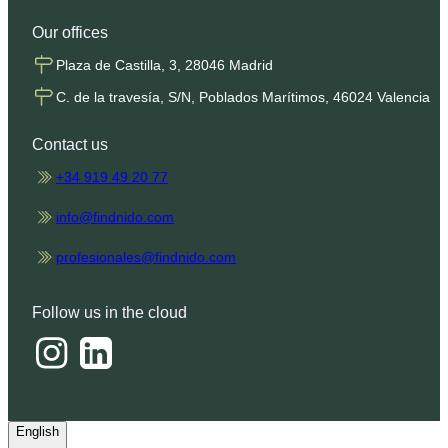
Our offices
Plaza de Castilla, 3, 28046 Madrid
C. de la travesía, S/N, Poblados Marítimos, 46024 Valencia
Contact us
+34 919 49 20 77
info@findnido.com
profesionales@findnido.com
Follow us in the cloud
English