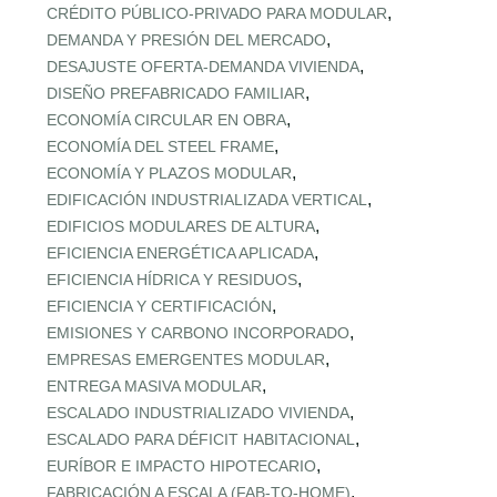
,
CRÉDITO PÚBLICO‑PRIVADO PARA MODULAR
,
DEMANDA Y PRESIÓN DEL MERCADO
,
DESAJUSTE OFERTA‑DEMANDA VIVIENDA
,
DISEÑO PREFABRICADO FAMILIAR
,
ECONOMÍA CIRCULAR EN OBRA
,
ECONOMÍA DEL STEEL FRAME
,
ECONOMÍA Y PLAZOS MODULAR
,
EDIFICACIÓN INDUSTRIALIZADA VERTICAL
,
EDIFICIOS MODULARES DE ALTURA
,
EFICIENCIA ENERGÉTICA APLICADA
,
EFICIENCIA HÍDRICA Y RESIDUOS
,
EFICIENCIA Y CERTIFICACIÓN
,
EMISIONES Y CARBONO INCORPORADO
,
EMPRESAS EMERGENTES MODULAR
,
ENTREGA MASIVA MODULAR
,
ESCALADO INDUSTRIALIZADO VIVIENDA
,
ESCALADO PARA DÉFICIT HABITACIONAL
,
EURÍBOR E IMPACTO HIPOTECARIO
,
FABRICACIÓN A ESCALA (FAB‑TO‑HOME)