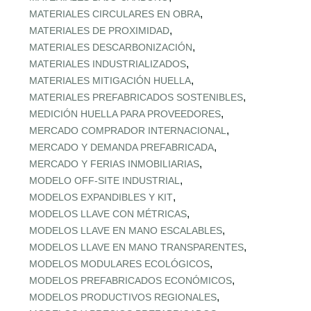
,
MATERIALES CIRCULARES EN OBRA
,
MATERIALES DE PROXIMIDAD
,
MATERIALES DESCARBONIZACIÓN
,
MATERIALES INDUSTRIALIZADOS
,
MATERIALES MITIGACIÓN HUELLA
,
MATERIALES PREFABRICADOS SOSTENIBLES
,
MEDICIÓN HUELLA PARA PROVEEDORES
,
MERCADO COMPRADOR INTERNACIONAL
,
MERCADO Y DEMANDA PREFABRICADA
,
MERCADO Y FERIAS INMOBILIARIAS
,
MODELO OFF-SITE INDUSTRIAL
,
MODELOS EXPANDIBLES Y KIT
,
MODELOS LLAVE CON MÉTRICAS
,
MODELOS LLAVE EN MANO ESCALABLES
,
MODELOS LLAVE EN MANO TRANSPARENTES
,
MODELOS MODULARES ECOLÓGICOS
,
MODELOS PREFABRICADOS ECONÓMICOS
,
MODELOS PRODUCTIVOS REGIONALES