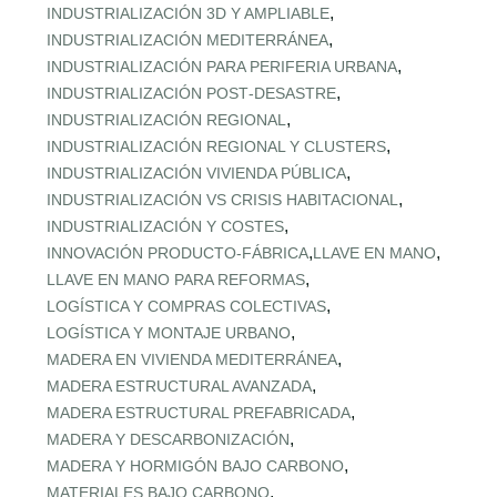
,
INDUSTRIALIZACIÓN 3D Y AMPLIABLE
,
INDUSTRIALIZACIÓN MEDITERRÁNEA
,
INDUSTRIALIZACIÓN PARA PERIFERIA URBANA
,
INDUSTRIALIZACIÓN POST‑DESASTRE
,
INDUSTRIALIZACIÓN REGIONAL
,
INDUSTRIALIZACIÓN REGIONAL Y CLUSTERS
,
INDUSTRIALIZACIÓN VIVIENDA PÚBLICA
,
INDUSTRIALIZACIÓN VS CRISIS HABITACIONAL
,
INDUSTRIALIZACIÓN Y COSTES
,
,
INNOVACIÓN PRODUCTO-FÁBRICA
LLAVE EN MANO
,
LLAVE EN MANO PARA REFORMAS
,
LOGÍSTICA Y COMPRAS COLECTIVAS
,
LOGÍSTICA Y MONTAJE URBANO
,
MADERA EN VIVIENDA MEDITERRÁNEA
,
MADERA ESTRUCTURAL AVANZADA
,
MADERA ESTRUCTURAL PREFABRICADA
,
MADERA Y DESCARBONIZACIÓN
,
MADERA Y HORMIGÓN BAJO CARBONO
,
MATERIALES BAJO CARBONO