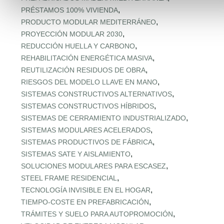
,
PRÉSTAMOS 100% VIVIENDA
,
PRODUCTO MODULAR MEDITERRÁNEO
,
PROYECCIÓN MODULAR 2030
,
REDUCCIÓN HUELLA Y CARBONO
,
REHABILITACIÓN ENERGÉTICA MASIVA
,
REUTILIZACIÓN RESIDUOS DE OBRA
,
RIESGOS DEL MODELO LLAVE EN MANO
,
SISTEMAS CONSTRUCTIVOS ALTERNATIVOS
,
SISTEMAS CONSTRUCTIVOS HÍBRIDOS
,
SISTEMAS DE CERRAMIENTO INDUSTRIALIZADO
,
SISTEMAS MODULARES ACELERADOS
,
SISTEMAS PRODUCTIVOS DE FÁBRICA
,
SISTEMAS SATE Y AISLAMIENTO
,
SOLUCIONES MODULARES PARA ESCASEZ
,
STEEL FRAME RESIDENCIAL
,
TECNOLOGÍA INVISIBLE EN EL HOGAR
,
TIEMPO‑COSTE EN PREFABRICACIÓN
,
TRÁMITES Y SUELO PARA AUTOPROMOCIÓN