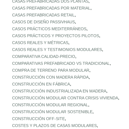
,
CASAS PREFABRICADAS DOS PLANTAS
,
CASAS PREFABRICADAS POR MATERIAL
,
CASAS PREFABRICADAS RETAIL
,
CASOS DE DISEÑO PASSIVHAUS
,
CASOS PRÁCTICOS MEDITERRÁNEOS
,
CASOS PRÁCTICOS Y PROYECTOS PILOTOS
,
CASOS REALES Y MÉTRICAS
,
CASOS REALES Y TESTIMONIOS MODULARES
,
COMPARATIVA CALIDAD‑PRECIO
,
COMPARATIVAS PREFABRICADO VS TRADICIONAL
,
COMPRA DE TERRENO PARA MODULAR
,
CONSTRUCCIÓN CON MADERA RÁPIDA
,
CONSTRUCCIÓN EN FÁBRICA
,
CONSTRUCCIÓN INDUSTRIALIZADA EN MADERA
,
CONSTRUCCIÓN MODULAR CONTRA CRISIS VIVIENDA
,
CONSTRUCCIÓN MODULAR REGIONAL
,
CONSTRUCCIÓN MODULAR SOSTENIBLE
,
CONSTRUCCIÓN OFF‑SITE
,
COSTES Y PLAZOS DE CASAS MODULARES