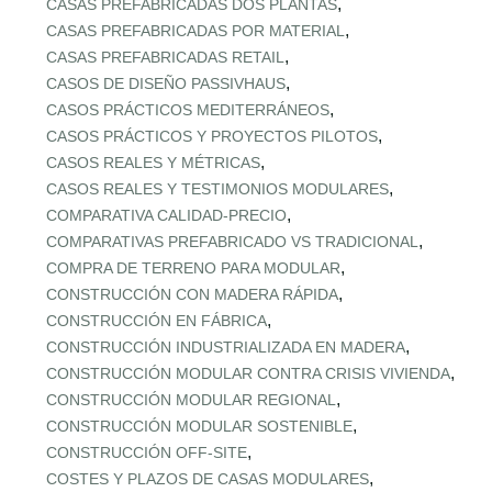
,
CASAS PREFABRICADAS DOS PLANTAS
,
CASAS PREFABRICADAS POR MATERIAL
,
CASAS PREFABRICADAS RETAIL
,
CASOS DE DISEÑO PASSIVHAUS
,
CASOS PRÁCTICOS MEDITERRÁNEOS
,
CASOS PRÁCTICOS Y PROYECTOS PILOTOS
,
CASOS REALES Y MÉTRICAS
,
CASOS REALES Y TESTIMONIOS MODULARES
,
COMPARATIVA CALIDAD‑PRECIO
,
COMPARATIVAS PREFABRICADO VS TRADICIONAL
,
COMPRA DE TERRENO PARA MODULAR
,
CONSTRUCCIÓN CON MADERA RÁPIDA
,
CONSTRUCCIÓN EN FÁBRICA
,
CONSTRUCCIÓN INDUSTRIALIZADA EN MADERA
,
CONSTRUCCIÓN MODULAR CONTRA CRISIS VIVIENDA
,
CONSTRUCCIÓN MODULAR REGIONAL
,
CONSTRUCCIÓN MODULAR SOSTENIBLE
,
CONSTRUCCIÓN OFF‑SITE
,
COSTES Y PLAZOS DE CASAS MODULARES