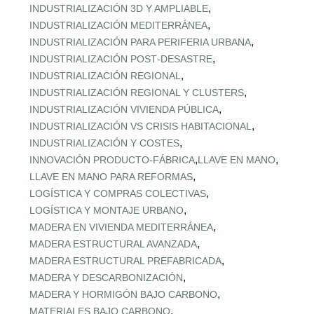
,
INDUSTRIALIZACIÓN 3D Y AMPLIABLE
,
INDUSTRIALIZACIÓN MEDITERRÁNEA
,
INDUSTRIALIZACIÓN PARA PERIFERIA URBANA
,
INDUSTRIALIZACIÓN POST‑DESASTRE
,
INDUSTRIALIZACIÓN REGIONAL
,
INDUSTRIALIZACIÓN REGIONAL Y CLUSTERS
,
INDUSTRIALIZACIÓN VIVIENDA PÚBLICA
,
INDUSTRIALIZACIÓN VS CRISIS HABITACIONAL
,
INDUSTRIALIZACIÓN Y COSTES
,
,
INNOVACIÓN PRODUCTO-FÁBRICA
LLAVE EN MANO
,
LLAVE EN MANO PARA REFORMAS
,
LOGÍSTICA Y COMPRAS COLECTIVAS
,
LOGÍSTICA Y MONTAJE URBANO
,
MADERA EN VIVIENDA MEDITERRÁNEA
,
MADERA ESTRUCTURAL AVANZADA
,
MADERA ESTRUCTURAL PREFABRICADA
,
MADERA Y DESCARBONIZACIÓN
,
MADERA Y HORMIGÓN BAJO CARBONO
,
MATERIALES BAJO CARBONO