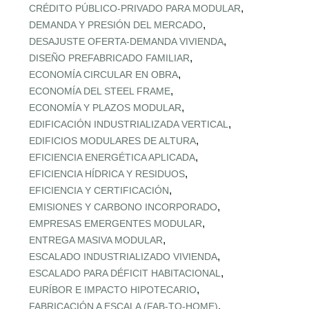
,
CRÉDITO PÚBLICO‑PRIVADO PARA MODULAR
,
DEMANDA Y PRESIÓN DEL MERCADO
,
DESAJUSTE OFERTA‑DEMANDA VIVIENDA
,
DISEÑO PREFABRICADO FAMILIAR
,
ECONOMÍA CIRCULAR EN OBRA
,
ECONOMÍA DEL STEEL FRAME
,
ECONOMÍA Y PLAZOS MODULAR
,
EDIFICACIÓN INDUSTRIALIZADA VERTICAL
,
EDIFICIOS MODULARES DE ALTURA
,
EFICIENCIA ENERGÉTICA APLICADA
,
EFICIENCIA HÍDRICA Y RESIDUOS
,
EFICIENCIA Y CERTIFICACIÓN
,
EMISIONES Y CARBONO INCORPORADO
,
EMPRESAS EMERGENTES MODULAR
,
ENTREGA MASIVA MODULAR
,
ESCALADO INDUSTRIALIZADO VIVIENDA
,
ESCALADO PARA DÉFICIT HABITACIONAL
,
EURÍBOR E IMPACTO HIPOTECARIO
,
FABRICACIÓN A ESCALA (FAB‑TO‑HOME)