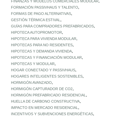
,
FINANZAS Y MODELOS COMERCIALES MODULAR
,
FORMACIÓN PASSIVHAUS Y TALENTO
,
FORMAS DE PAGO ALTERNATIVAS
,
GESTIÓN TÉRMICA ESTIVAL
,
GUÍAS PARA COMPRADORES PREFABRICADOS
,
HIPOTECA AUTOPROMOTOR
,
HIPOTECA PARA VIVIENDA MODULAR
,
HIPOTECAS PARA NO RESIDENTES
,
HIPOTECAS Y DEMANDA VIVIENDA
,
HIPOTECAS Y FINANCIACIÓN MODULAR
,
HIPOTECAS Y MODULAR
,
HOGAR CONECTADO Y PASSIVHAUS
,
HOGARES INTELIGENTES SOSTENIBLES
,
HORMIGÓN AVANZADO
,
HORMIGÓN CAPTURADOR DE CO2
,
HORMIGÓN PREFABRICADO RESIDENCIAL
,
HUELLA DE CARBONO CONSTRUCTIVA
,
IMPACTO EN MERCADO RESIDENCIAL
,
INCENTIVOS Y SUBVENCIONES ENERGÉTICAS