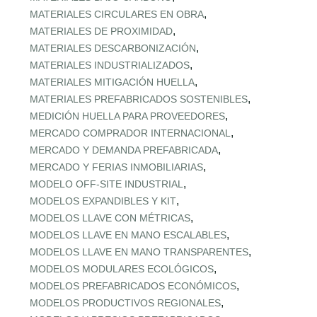
,
MATERIALES CIRCULARES EN OBRA
,
MATERIALES DE PROXIMIDAD
,
MATERIALES DESCARBONIZACIÓN
,
MATERIALES INDUSTRIALIZADOS
,
MATERIALES MITIGACIÓN HUELLA
,
MATERIALES PREFABRICADOS SOSTENIBLES
,
MEDICIÓN HUELLA PARA PROVEEDORES
,
MERCADO COMPRADOR INTERNACIONAL
,
MERCADO Y DEMANDA PREFABRICADA
,
MERCADO Y FERIAS INMOBILIARIAS
,
MODELO OFF-SITE INDUSTRIAL
,
MODELOS EXPANDIBLES Y KIT
,
MODELOS LLAVE CON MÉTRICAS
,
MODELOS LLAVE EN MANO ESCALABLES
,
MODELOS LLAVE EN MANO TRANSPARENTES
,
MODELOS MODULARES ECOLÓGICOS
,
MODELOS PREFABRICADOS ECONÓMICOS
,
MODELOS PRODUCTIVOS REGIONALES