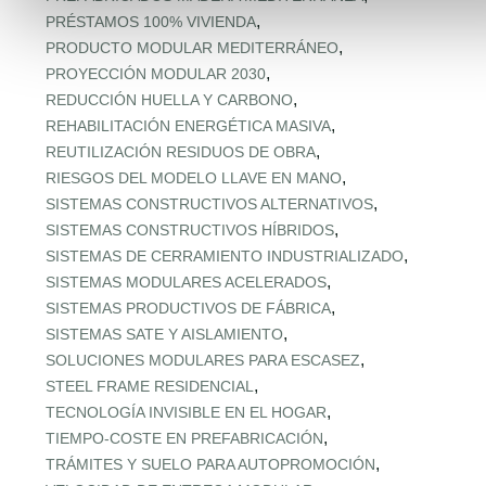
,
PRÉSTAMOS 100% VIVIENDA
,
PRODUCTO MODULAR MEDITERRÁNEO
,
PROYECCIÓN MODULAR 2030
,
REDUCCIÓN HUELLA Y CARBONO
,
REHABILITACIÓN ENERGÉTICA MASIVA
,
REUTILIZACIÓN RESIDUOS DE OBRA
,
RIESGOS DEL MODELO LLAVE EN MANO
,
SISTEMAS CONSTRUCTIVOS ALTERNATIVOS
,
SISTEMAS CONSTRUCTIVOS HÍBRIDOS
,
SISTEMAS DE CERRAMIENTO INDUSTRIALIZADO
,
SISTEMAS MODULARES ACELERADOS
,
SISTEMAS PRODUCTIVOS DE FÁBRICA
,
SISTEMAS SATE Y AISLAMIENTO
,
SOLUCIONES MODULARES PARA ESCASEZ
,
STEEL FRAME RESIDENCIAL
,
TECNOLOGÍA INVISIBLE EN EL HOGAR
,
TIEMPO‑COSTE EN PREFABRICACIÓN
,
TRÁMITES Y SUELO PARA AUTOPROMOCIÓN