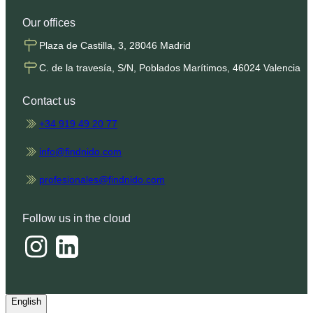
Our offices
Plaza de Castilla, 3, 28046 Madrid
C. de la travesía, S/N, Poblados Marítimos, 46024 Valencia
Contact us
+34 919 49 20 77
info@findnido.com
profesionales@findnido.com
Follow us in the cloud
English