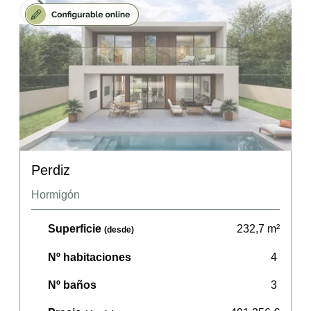
Perdiz
Hormigón
Superficie
232,7
m²
(desde)
Nº habitaciones
4
Nº baños
3