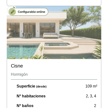
Cisne
Hormigón
Superficie
109
m²
(desde)
Nº habitaciones
2, 3, 4
Nº baños
2