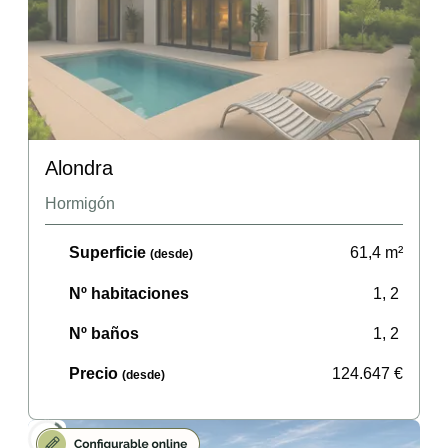
Alondra
Hormigón
Superficie
61,4
m²
(desde)
Nº habitaciones
1, 2
Nº baños
1, 2
Precio
124.647
€
(desde)