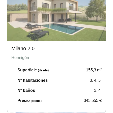
Milano 2.0
Hormigón
Superficie
155,3
m²
(desde)
Nº habitaciones
3, 4, 5
Nº baños
3, 4
Precio
345.555
€
(desde)