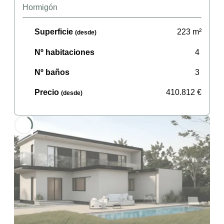
Hormigón
Superficie
223
m²
(desde)
Nº habitaciones
4
Nº baños
3
Precio
410.812
€
(desde)