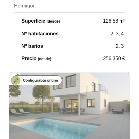
Hormigón
Superficie
126,58
m²
(desde)
Nº habitaciones
2, 3, 4
Nº baños
2, 3
Precio
256.350
€
(desde)