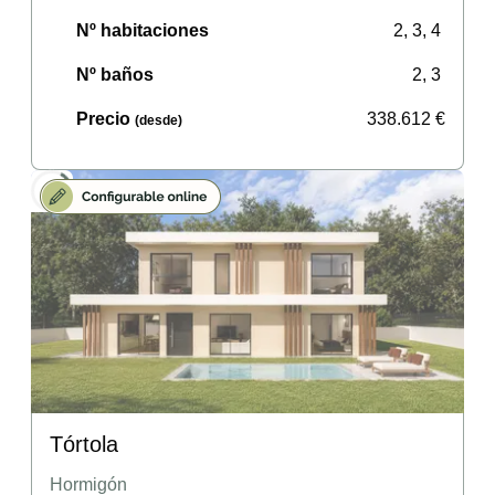
Nº habitaciones
2, 3, 4
Nº baños
2, 3
Precio
338.612
€
(desde)
Tórtola
Hormigón