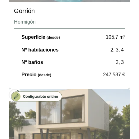
Gorrión
Hormigón
Superficie
105,7
m²
(desde)
Nº habitaciones
2, 3, 4
Nº baños
2, 3
Precio
247.537
€
(desde)