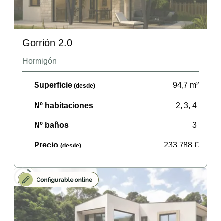
Gorrión 2.0
Hormigón
Superficie
94,7
m²
(desde)
Nº habitaciones
2, 3, 4
Nº baños
3
Precio
233.788
€
(desde)