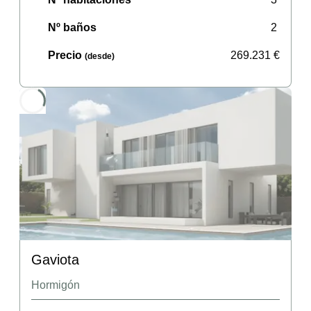
Nº baños
2
Precio
269.231
€
(desde)
Gaviota
Hormigón