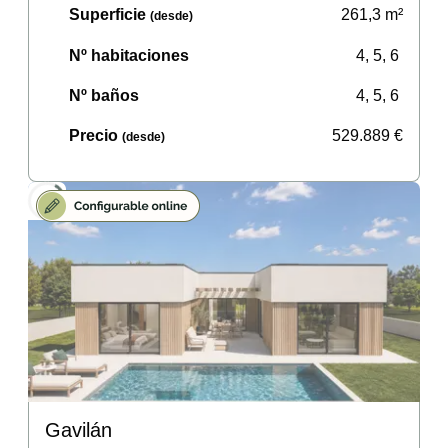
Superficie
261,3
m²
(desde)
Nº habitaciones
4, 5, 6
Nº baños
4, 5, 6
Precio
529.889
€
(desde)
Gavilán