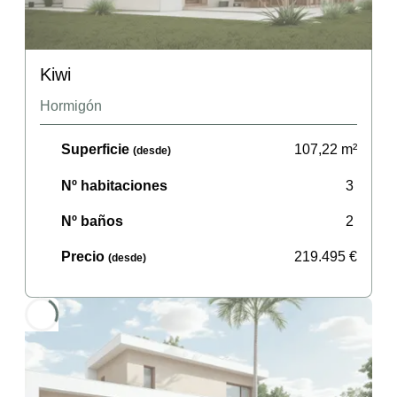
Kiwi
Hormigón
Superficie
107,22
m²
(desde)
Nº habitaciones
3
Nº baños
2
Precio
219.495
€
(desde)