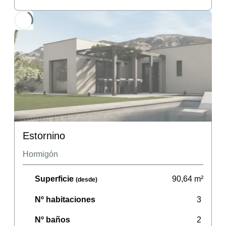
Estornino
Hormigón
Superficie
90,64
m²
(desde)
Nº habitaciones
3
Nº baños
2