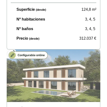
Superficie
124,8
m²
(desde)
Nº habitaciones
3, 4, 5
Nº baños
3, 4, 5
Precio
312.037
€
(desde)