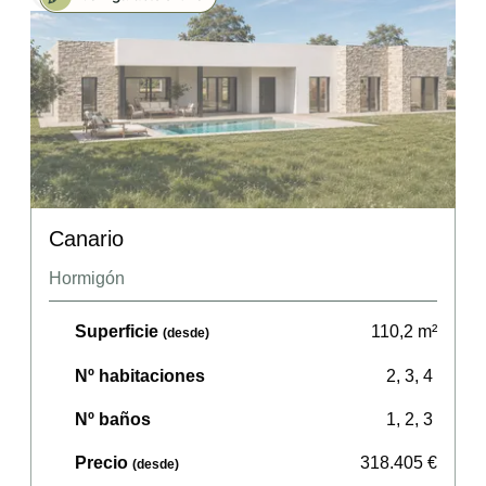
Canario
Hormigón
Superficie
110,2
m²
(desde)
Nº habitaciones
2, 3, 4
Nº baños
1, 2, 3
Precio
318.405
€
(desde)