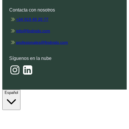
Contacta con nosotros
+34 919 49 20 77
info@findnido.com
profesionales@findnido.com
Síguenos en la nube
Español