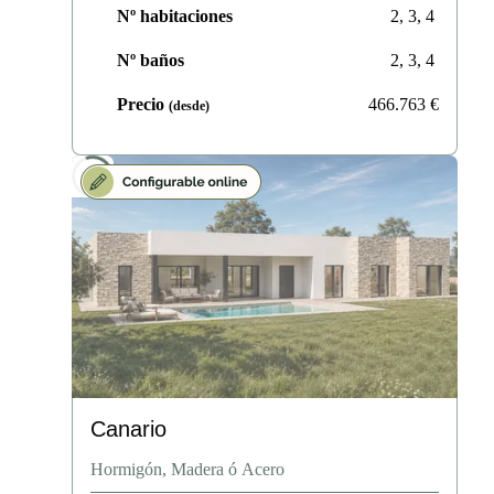
Nº habitaciones
2, 3, 4
Nº baños
2, 3, 4
Precio
466.763
€
(desde)
Canario
Hormigón, Madera ó Acero