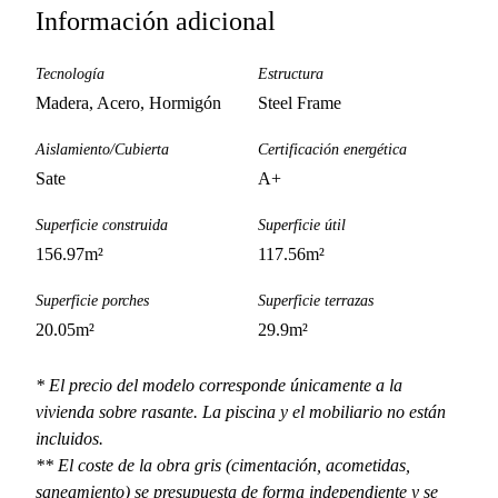
Información adicional
Tecnología
Estructura
Madera, Acero, Hormigón
Steel Frame
Aislamiento/Cubierta
Certificación energética
Sate
A+
Superficie construida
Superficie útil
156.97
m²
117.56
m²
Superficie porches
Superficie terrazas
20.05
m²
29.9
m²
* El precio del modelo corresponde únicamente a la
vivienda sobre rasante. La piscina y el mobiliario no están
incluidos.
** El coste de la obra gris (cimentación, acometidas,
saneamiento) se presupuesta de forma independiente y se