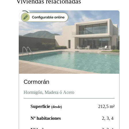
Viviendas relacionadas
Cormorán
Hormigón, Madera ó Acero
Superficie
212,5
m²
(desde)
Nº habitaciones
2, 3, 4