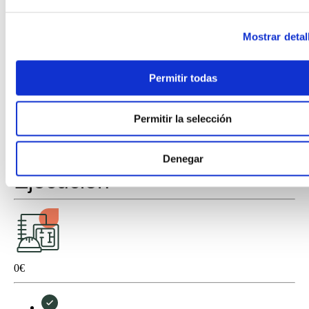
Petición de licencia de construcción
Mostrar detal
Procesos burocráticos completos y gestión con cualquier
Ayuntamiento de España
Permitir todas
Seguimiento de comunicaciones con Ayuntamiento
Permitir la selección
MÁS INFORMACIÓN
Denegar
Ejecución
0
€