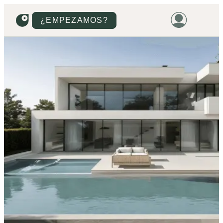
¿EMPEZAMOS?
HOME
VIVIENDAS
TERRENOS
PROMOCIONES
PROYECTOS
PRECIOS