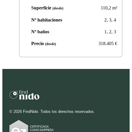
Superficie
110,2
m²
(desde)
Nº habitaciones
2, 3, 4
Nº baños
1, 2, 3
Precio
318.405
€
(desde)
©
2026
FindNido. Todos los derechos reservados.