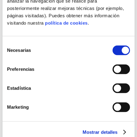
analizar la navegación que se realice para
posteriormente realizar mejoras técnicas (por ejemplo,
páginas visitadas). Puedes obtener más información
visitando nuestra
política de cookies
.
Selección
Necesarias
de
consentimiento
Preferencias
Estadística
Marketing
¿QUIÉNES SOMOS?
Nuestro proyecto
Mostrar detalles