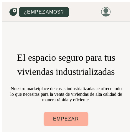
¿EMPEZAMOS?
HOME
VIVIENDAS
TERRENOS
El
espacio seguro
para tus
PROMOCIONES
viviendas industrializadas
PROYECTOS
PRECIOS
Nuestro marketplace de casas industrializadas te ofrece todo
lo que necesitas para la venta de viviendas de alta calidad de
manera rápida y eficiente.
EMPEZAR