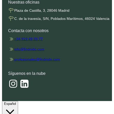
Nuestras oficinas
Plaza de Castilla, 3, 28046 Madrid
C. de la travesía, S/N, Poblados Marítimos, 46024 Valencia
Contacta con nosotros
+34 919 49 20 77
info@findnido.com
profesionales@findnido.com
Síguenos en la nube
Español