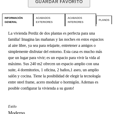
GUARDAR FAVORITO
INFORMACIÓN
ACABADOS
ACABADOS
PLANOS
GENERAL
EXTERIORES
INTERIORES
La vivienda Perdiz de dos plantas es perfecta para una
familia! Imagina las mañanas y las noches en estos espacios
al aire libre, ya sea para relajarte, entretener a amigos o
simplemente disfrutar del entorno. Esta casa es mucho más
que un lugar para vivir; es un espacio para vivir la vida al
máximo. Sus 240 m2 ofrecen un espacio amplio con una
suite, 4 dormitorios, 1 oficina, 2 baños,1 aseo, un amplio
salón y cocina. Tiene la posibilidad de elegir la tecnología
entre steel frame, acero modular o hormigón. Ademas es
posible configurar la vivienda a su gusto!
Estilo
Moderno