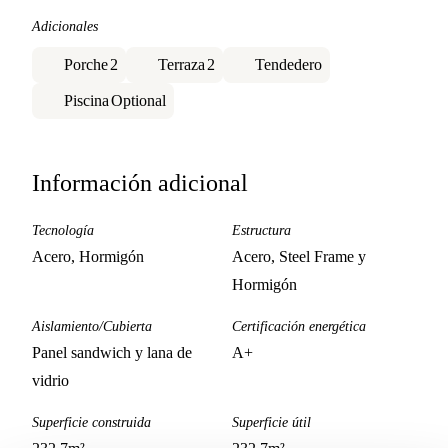
Adicionales
Porche
2
Terraza
2
Tendedero
Piscina
Optional
Información adicional
Tecnología
Estructura
Acero, Hormigón
Acero, Steel Frame y
Hormigón
Aislamiento/Cubierta
Certificación energética
Panel sandwich y lana de
A+
vidrio
Superficie construida
Superficie útil