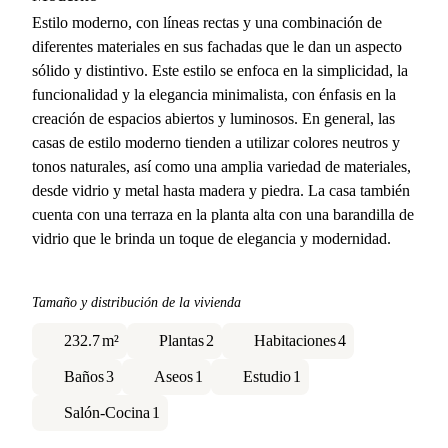
Estilo moderno, con líneas rectas y una combinación de
diferentes materiales en sus fachadas que le dan un aspecto
sólido y distintivo. Este estilo se enfoca en la simplicidad, la
funcionalidad y la elegancia minimalista, con énfasis en la
creación de espacios abiertos y luminosos. En general, las
casas de estilo moderno tienden a utilizar colores neutros y
tonos naturales, así como una amplia variedad de materiales,
desde vidrio y metal hasta madera y piedra. La casa también
cuenta con una terraza en la planta alta con una barandilla de
vidrio que le brinda un toque de elegancia y modernidad.
Tamaño y distribución de la vivienda
232.7
m²
Plantas
2
Habitaciones
4
Baños
3
Aseos
1
Estudio
1
Salón-Cocina
1