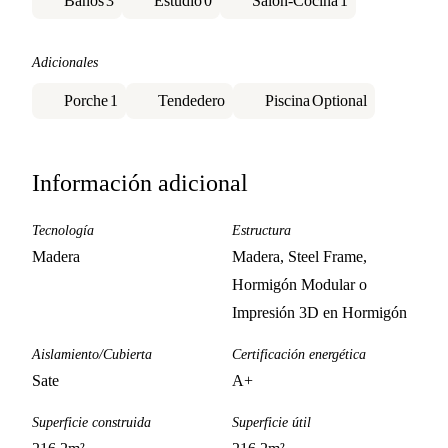
Baños
3
Estudio
0
Salón-Cocina
1
Adicionales
Porche
1
Tendedero
Piscina
Optional
Información adicional
Tecnología
Estructura
Madera
Madera, Steel Frame,
Hormigón Modular o
Impresión 3D en Hormigón
Aislamiento/Cubierta
Certificación energética
Sate
A+
Superficie construida
Superficie útil